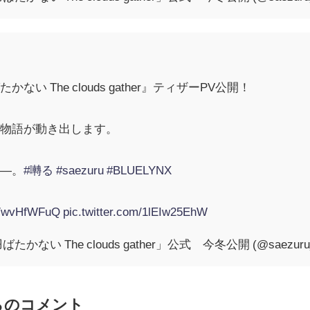
い The clouds gather』ティザーPV公開！
の物語が動き出します。
か―。
#囀る
#saezuru
#BLUELYNX
/j7wvHfWFuQ
pic.twitter.com/1lEIw25EhW
い The clouds gather」公式 今冬公開 (@saezuru_
らのコメント