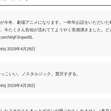
」が今冬、劇場アニメになります。一昨年お話をいただいた
め、今たくさん告知が流れててようやく実感湧きました。ど
er.com/WqF2rqwsBL
fo)
2019年4月26日
ん。かっこいい。ノスタルジック。贅沢すぎる。
fo)
2019年4月26日
ました？そのうちきっとボタンが飛ぶかもしれません（鼻息