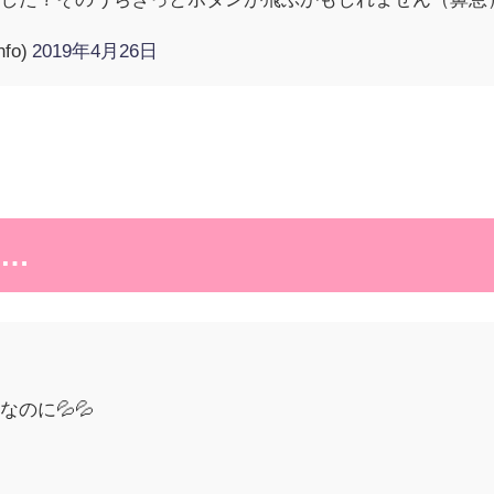
fo)
2019年4月26日
…
のに💦💦