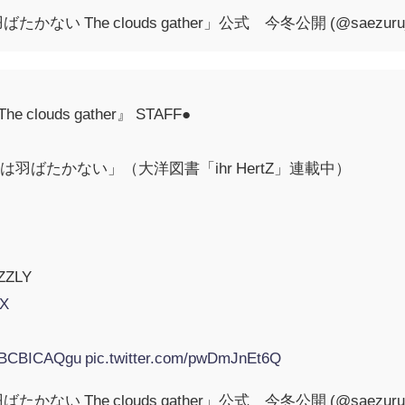
い The clouds gather」公式 今冬公開 (@saezuru_
louds gather』 STAFF●
羽ばたかない」（大洋図書「ihr HertZ」連載中）
ZLY
X
/MBCBICAQgu
pic.twitter.com/pwDmJnEt6Q
い The clouds gather」公式 今冬公開 (@saezuru_