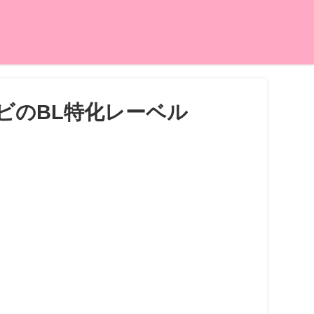
ビのBL特化レーベル