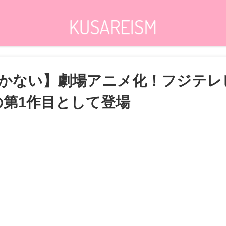
かない】劇場アニメ化！フジテレ
」の第1作目として登場