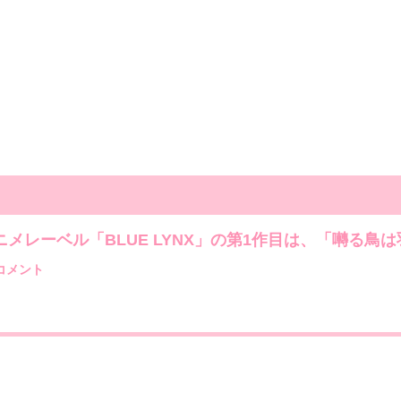
ニメレーベル「BLUE LYNX」の第1作目は、「囀る鳥
コメント