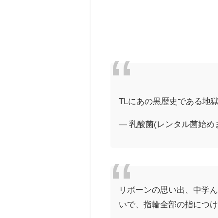
TLにあの黒歴史である地
— 乳酸菌(レンタル菌始めました✂
リボーンの思い出、中学
いで、指輪全部の指につ