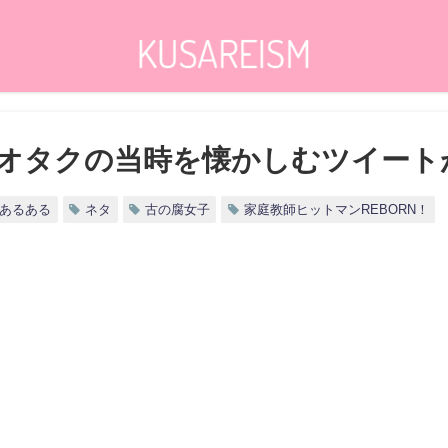
オタクの当時を懐かしむツイート
あるある
ネタ
古の腐女子
家庭教師ヒットマンREBORN！