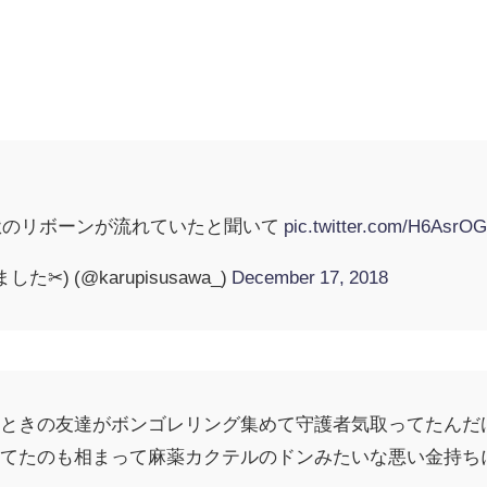
獄のリボーンが流れていたと聞いて
pic.twitter.com/H6AsrOG
) (@karupisusawa_)
December 17, 2018
んときの友達がボンゴレリング集めて守護者気取ってたんだ
けてたのも相まって麻薬カクテルのドンみたいな悪い金持ち