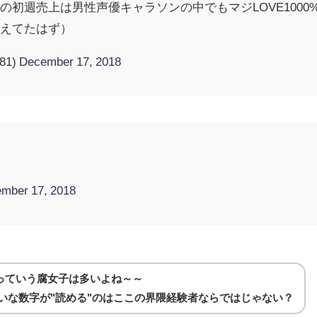
の初週売上は男性声優キャラソンの中でもマジLOVE100
超えてたはず）
81)
December 17, 2018
て
mber 17, 2018
っていう腐女子は多いよね～～
7みたいな数字が"読める"のはここの界隈経験者ならではじゃない？