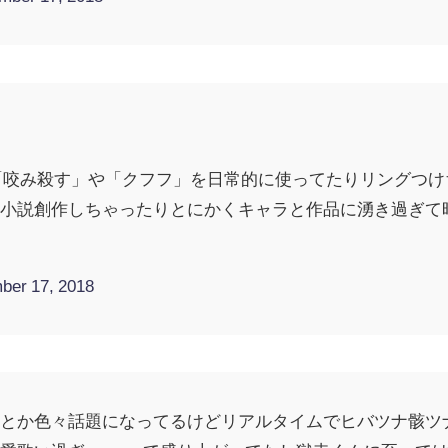
ぎて「咬み殺す」や「クフフ」を日常的に使ってたりリングつ
夢小説創作しちゃったりとにかくキャラと作品に湧き過ぎて
ber 17, 2018
オとか色々話題になってるけどリアルタイムでヒバツナ骸ツ