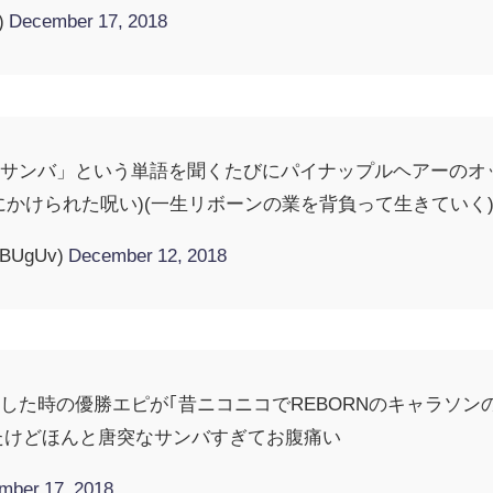
)
December 17, 2018
「サンバ」という単語を聞くたびにパイナップルヘアーのオ
にかけられた呪い)(一生リボーンの業を背負って生きていく)
BUgUv)
December 12, 2018
した時の優勝エピが｢昔ニコニコでREBORNのキャラソン
たけどほんと唐突なサンバすぎてお腹痛い
mber 17, 2018