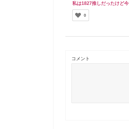
私は1827推しだったけど今
0
コメント