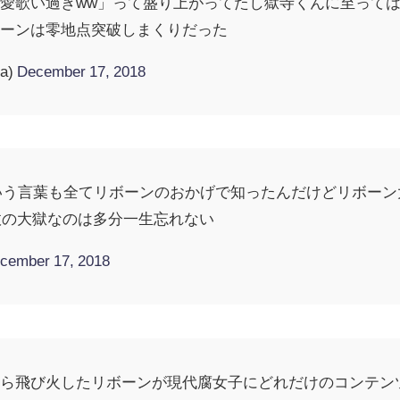
愛歌い過ぎww」って盛り上がってたし獄寺くんに至っては
ボーンは零地点突破しまくりだった
a)
December 17, 2018
いう言葉も全てリボーンのおかげで知ったんだけどリボー
安政の大獄なのは多分一生忘れない
cember 17, 2018
から飛び火したリボーンが現代腐女子にどれだけのコンテン