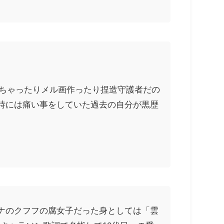
けちゃったりメル画作ったり捏造守護者だの
時には痛い事をしていた過去の自分が黒歴
ナのクフフの腐女子だった身としては「雲