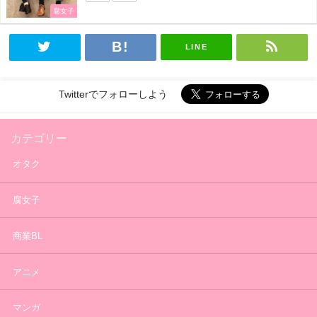
腐女子
LINE
Twitterでフォローしよう
カテゴリー
オタク
腐女子
商業BL
アニメ
マンガ