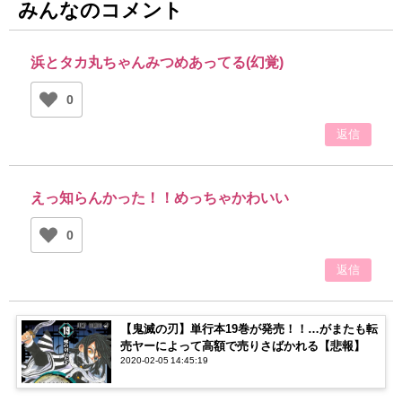
みんなのコメント
浜とタカ丸ちゃんみつめあってる(幻覚)
0
返信
えっ知らんかった！！めっちゃかわいい
0
返信
【鬼滅の刃】単行本19巻が発売！！…がまたも転
売ヤーによって高額で売りさばかれる【悲報】
2020-02-05 14:45:19