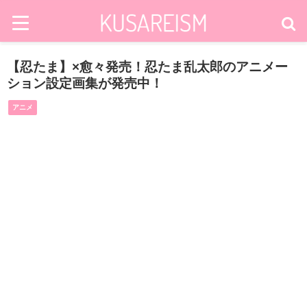
【忍たま】×愈々発売！忍たま乱太郎のアニメー
ション設定画集が発売中！
アニメ