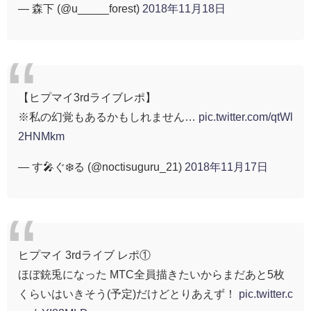
— 森下 (@u_____forest)
2018年11月18日
【ヒプマイ3rdライブレポ】
※私の幻覚もあるかもしれません…
pic.twitter.com/qtWl
2HNMkm
— す🎤ぐ❄️る (@noctisuguru_21)
2018年11月17日
ヒプマイ 3rdライブ レポ①
ほぼ銃兎になった MTC全員描きたいからまだあと5枚
くらいはいきそう(予定)だけどとりあえず！
pic.twitter.c