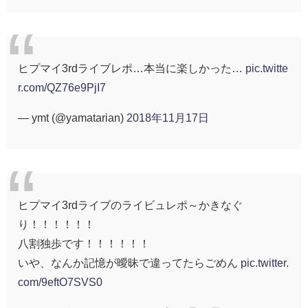
ヒプマイ3rdライブレポ…本当に楽しかった…
pic.twitte
r.com/QZ76e9PjI7
— ymt (@yamatarian)
2018年11月17日
ヒプマイ3rdライブのライビュレポ～かきなぐ
り！！！！！！
八割独歩です！！！！！！
いや、なんか記憶が曖昧で違ってたらごめん
pic.twitter.
com/9eftO7SVS0