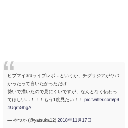
ヒプマイ3rdライブレポ…というか、チグリジアがヤバ
かったって言いたかっただけ
勢いで描いたので見にくいですが、なんとなく伝わっ
てほしい…！！！もう1度見たい！！
pic.twitter.com/p9
4UqmGhgA
— やつか (@yatsuka12)
2018年11月17日