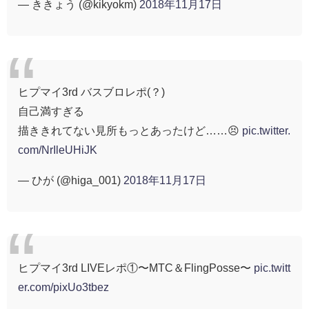
— ききょう (@kikyokm)
2018年11月17日
ヒプマイ3rd バスブロレポ(？)
自己満すぎる
描ききれてない見所もっとあったけど……😣
pic.twitter.
com/NrIleUHiJK
— ひが (@higa_001)
2018年11月17日
ヒプマイ3rd LIVEレポ①〜MTC＆FlingPosse〜
pic.twitt
er.com/pixUo3tbez