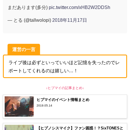
まだあります(多分)
pic.twitter.com/xHB2W2DDSh
— とる (@tallwolopi)
2018年11月17日
運営の一言
ライブ後は必ずといっていいほど記憶を失ったのでレ
ポートしてくれるのは嬉しい…！
↓ヒプマイの記事まとめ↓
ヒプマイのイベント情報まとめ
2019.05.14
【ヒプノシスマイク】ファン困惑！？SixTONESと