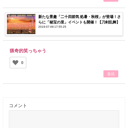
新たな景趣「二十四節気 処暑・秋桜」が登場！さ
らに「秘宝の里」イベントも開催！【刀剣乱舞】
2019-07-09 17:55:25
猟奇的笑っちゃう
0
返信
コメント