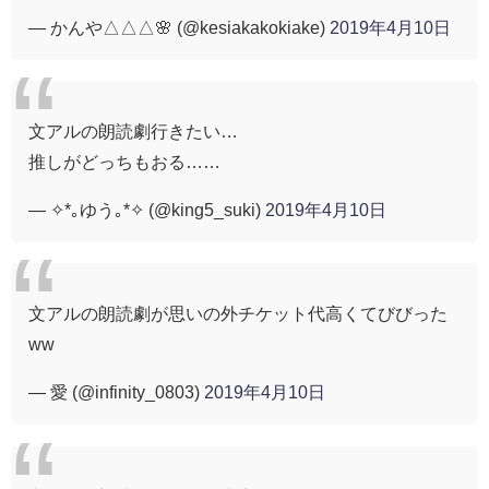
— かんや△△△🌸 (@kesiakakokiake)
2019年4月10日
文アルの朗読劇行きたい…
推しがどっちもおる……
— ✧*｡ゆう｡*✧︎ (@king5_suki)
2019年4月10日
文アルの朗読劇が思いの外チケット代高くてびびった
ww
— 愛 (@infinity_0803)
2019年4月10日