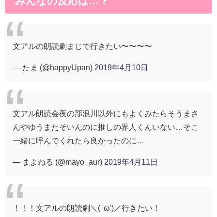
みんなの反応は…？
文アルの朗読劇まじで行きたい〜〜〜〜
— たま (@happyUpan)
2019年4月10日
文アル朗読会夜の部浪川以外にもよくみたらそうまさ
んやゆうまたそいんのに推しの界人くんいない…そこ
一緒に呼んでくれたら良かったのに…
— まよねる (@mayo_aur)
2019年4月11日
！！！文アルの朗読劇＼( 'ω')／行きたい！