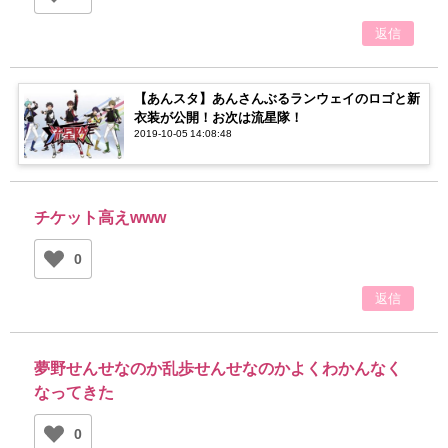
返信
【あんスタ】あんさんぶるランウェイのロゴと新
衣装が公開！お次は流星隊！
2019-10-05 14:08:48
チケット高えwww
0
返信
夢野せんせなのか乱歩せんせなのかよくわかんなく
なってきた
0