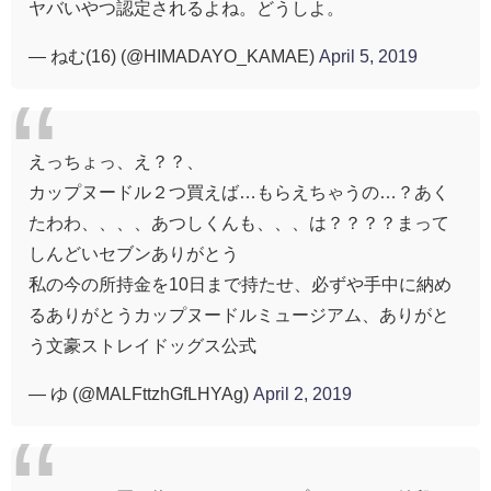
ヤバいやつ認定されるよね。どうしよ。
— ねむ(16) (@HIMADAYO_KAMAE)
April 5, 2019
えっちょっ、え？？、
カップヌードル２つ買えば…もらえちゃうの…？あく
たわわ、、、、あつしくんも、、、は？？？？まって
しんどいセブンありがとう
私の今の所持金を10日まで持たせ、必ずや手中に納め
るありがとうカップヌードルミュージアム、ありがと
う文豪ストレイドッグス公式
— ゆ (@MALFttzhGfLHYAg)
April 2, 2019