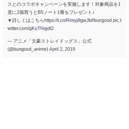
スとのコラボキャンペーンを実施します！対象商品を1
度に2個買うとB5ノート1冊をプレゼント♪
▼詳しくはこちら
https://t.co/Rimyj8gwJb
#bungosd
pic.t
witter.com/gKuTNqjdI2
— アニメ「文豪ストレイドッグス」公式
(@bungosd_anime)
April 2, 2019