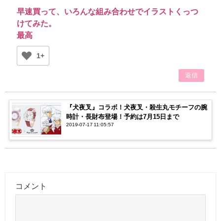
早速買って、いろんな組み合わせでイラストくっつ
けてみた。
最高
1+
返信
『犬夜叉』コラボ！犬夜叉・殺生丸モチーフの腕
時計・長財布登場！予約は7月15日まで
2019-07-17 11:05:57
コメント