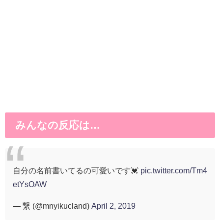
みんなの反応は…
自分の名前書いてるの可愛いです💓
pic.twitter.com/Tm4
etYsOAW
— 繋 (@mnyikucland)
April 2, 2019