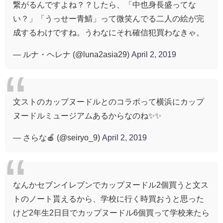
繋がるんですよね？？したら、「中也身長盛ってな
い？」「うっせー青鯖」って微笑んでる二人の絵が完
成するわけですね。うわなにそれ確信犯買わなきゃ。
— ルナ・ヘレナ (@luna2asia29)
April 2, 2019
文ストのカップヌードルとのコラボって横浜にカップ
ヌードルミュージアムあるからなのね✨✨
— さらな🍎 (@seiryo_9)
April 2, 2019
なんかセブンイレブンでカップヌードル2個買うと文ス
トのノート貰えるから、学校に行く時買おうと思った
けど2年生2日目でカップヌードル6個買って学校来たら