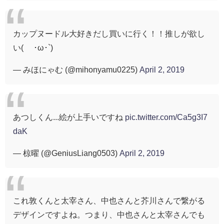
カップヌードル大好きだし買いに行く！！推しが欲し
い( ´･ω･`)
— みほにゃむ (@mihonyamu0225)
April 2, 2019
あつしくん...絵が上手いですね
pic.twitter.com/Ca5g3I7
daK
— 椋曜 (@GeniusLiang0503)
April 2, 2019
これ敦くんと太宰さん、中也さんと芥川さんで繋がる
デザインですよね。つまり、中也さんと太宰さんでも