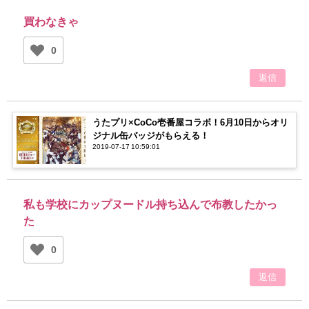
買わなきゃ
0
返信
うたプリ×CoCo壱番屋コラボ！6月10日からオリ
ジナル缶バッジがもらえる！
2019-07-17 10:59:01
私も学校にカップヌードル持ち込んで布教したかっ
た
0
返信