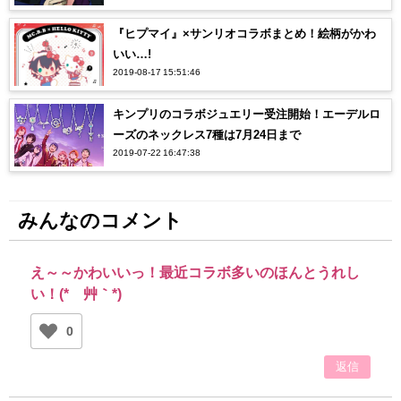
『ヒプマイ』×サンリオコラボまとめ！絵柄がかわ
いい…!
2019-08-17 15:51:46
キンプリのコラボジュエリー受注開始！エーデルロ
ーズのネックレス7種は7月24日まで
2019-07-22 16:47:38
みんなのコメント
え～～かわいいっ！最近コラボ多いのほんとうれし
い！(*´艸｀*)
0
返信