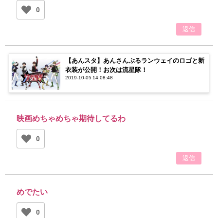
0
返信
【あんスタ】あんさんぶるランウェイのロゴと新
衣装が公開！お次は流星隊！
2019-10-05 14:08:48
映画めちゃめちゃ期待してるわ
0
返信
めでたい
0