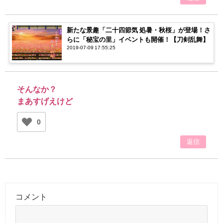
新たな景趣「二十四節気 処暑・秋桜」が登場！さ
らに「秘宝の里」イベントも開催！【刀剣乱舞】
2019-07-09 17:55:25
そんなか？
まあすげえけど
0
返信
コメント