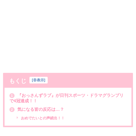
もくじ
[
非表示
]
『おっさんずラブ』が日刊スポーツ・ドラマグランプリ
1
で4冠達成！！
気になる皆の反応は…？
2
おめでたいとの声続出！！