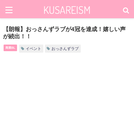
【朗報】おっさんずラブが4冠を達成！嬉しい声
が続出！！
商業BL
イベント
おっさんずラブ