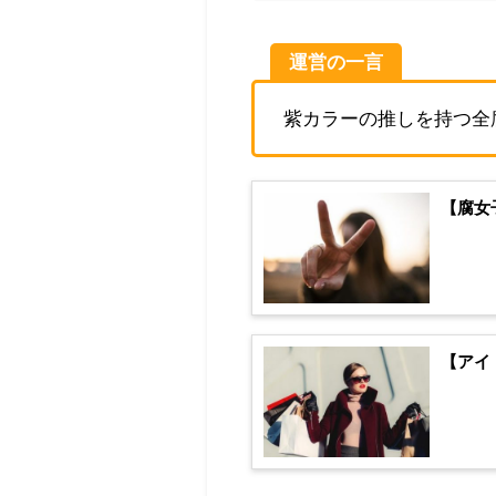
運営の一言
紫カラーの推しを持つ全
【腐女
【アイ