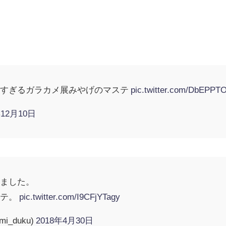
よすぎるガラカメ展みやげのマステ
pic.twitter.com/DbEPPT
年12月10日
きました。
ステ。
pic.twitter.com/I9CFjYTagy
_duku)
2018年4月30日