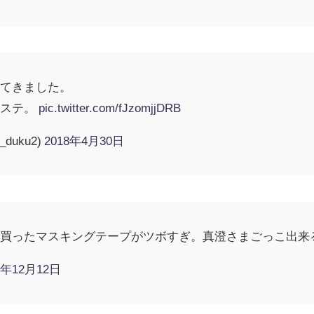
ってきました。
マステ。
pic.twitter.com/fJzomjjDRB
duku2)
2018年4月30日
で買ったマスキングテープがツボすぎ。真澄さまごっこ出来
7年12月12日