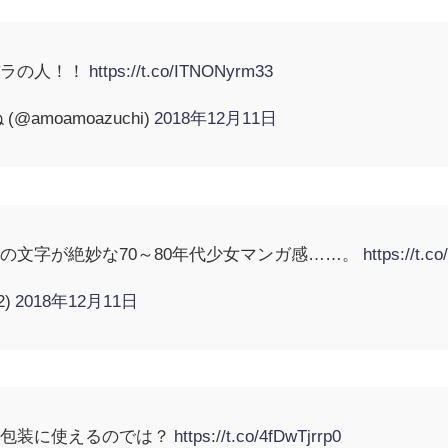
バラの人！！
https://t.co/ITNONyrm33
amoamoazuchi)
2018年12月11日
の文字が絶妙な70～80年代少女マンガ感……。
https://t.co
2)
2018年12月11日
の包装に使えるのでは？
https://t.co/4fDwTjrrp0