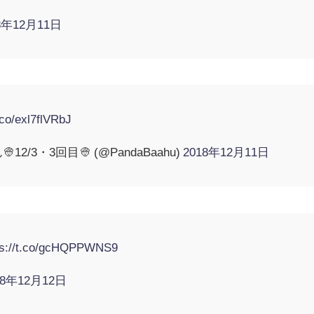
8年12月11日
t.co/exl7flVRbJ
/3・3回目👳 (@PandaBaahu)
2018年12月11日
ps://t.co/gcHQPPWNS9
18年12月12日