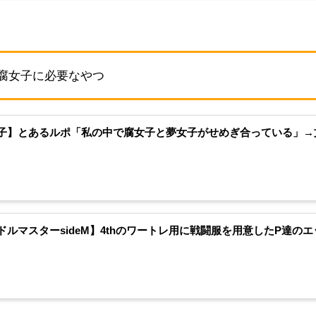
腐女子に必要なやつ
子】とあるルポ「私の中で腐女子と夢女子がせめぎ合っている」→文
ドルマスターsideM】4thのワートレ用に戦闘服を用意したP達の