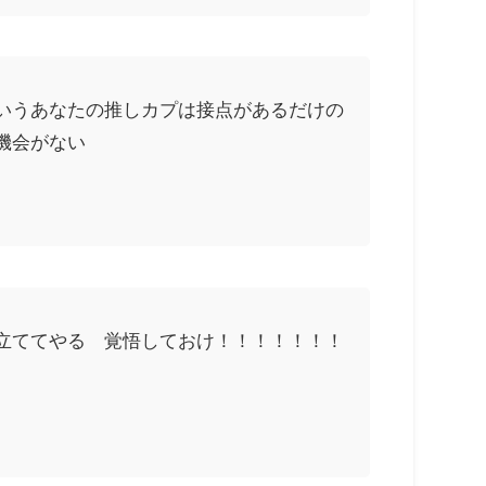
いうあなたの推しカプは接点があるだけの
機会がない
立ててやる 覚悟しておけ！！！！！！！