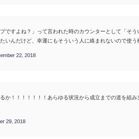
カプですよね？」って言われた時のカウンターとして「そう
いたいんだけど、幸運にもそういう人に絡まれないので使う
ember 22, 2018
せるか！！！！！！！あらゆる状況から成立までの道を組み
r 29, 2018