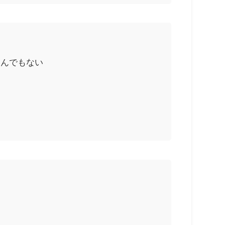
らんでもない