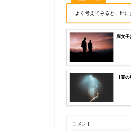
よく考えてみると、世に
腐女子
【闇の
コメント