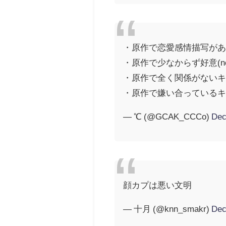
・原作で恋愛感情描写があ
・原作で少なからず好意(
・原作で全く関係がないキ
・原作で嫌い合っているキ
— ℃ (@GCAK_CCCo)
Dec
顔カプは悪い文明
— 十月 (@knn_smakr)
Dec