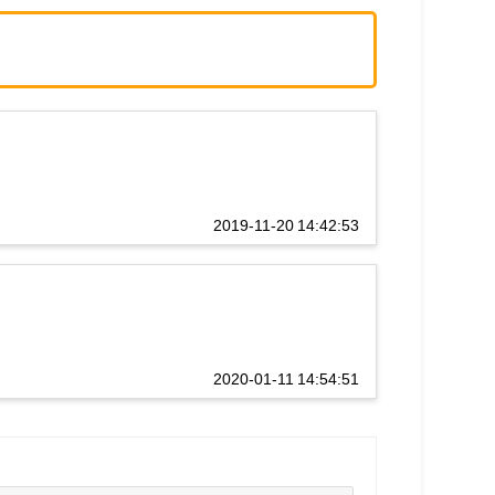
2019-11-20 14:42:53
2020-01-11 14:54:51