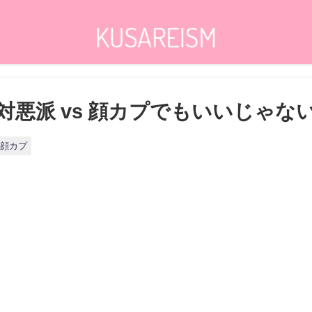
悪派 vs 顔カプでもいいじゃない派
顔カプ