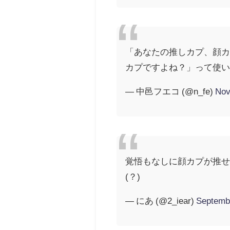
「あなたの推しカプ、顔
カプですよね？」って使
— 中邑フエコ (@n_fe)
Nov
覚悟もなしに顔カプが推
(？)
— にあ (@2_iear)
Septembe