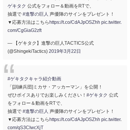
ゲキタク
公式をフォロー＆動画をRTで、
抽選で
#進撃の巨人
声優陣のサインをプレゼント！
▼応募方法はこちら
https://t.co/CdAJpOSZhh
pic.twitter.
com/CgGiaG2zft
— 【ゲキタク】進撃の巨人TACTICS公式
(@ShingekiTactics)
2019年3月22日
#ゲキタクキャラ紹介動画
「[訓練兵団]ミカサ・アッカーマン」を公開！
ぜひボイスありでお楽しみください！
#ゲキタク
公式
をフォロー＆動画をRTで、
抽選で
#進撃の巨人
声優陣のサインをプレゼント！
▼応募方法はこちら
https://t.co/CdAJpOSZhh
pic.twitter.
com/qS3CIwcXjT