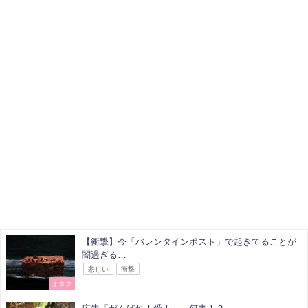
【衝撃】今「バレンタインポスト」で起きてることが
闇過ぎる…
悲しい
衝撃
オタク