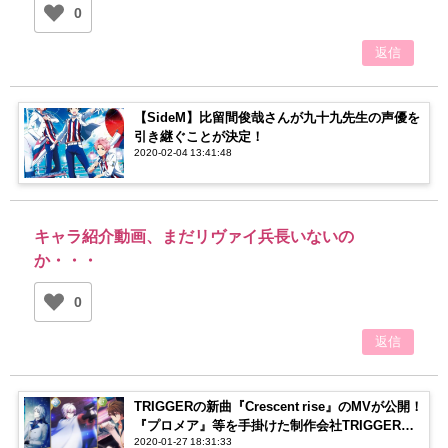
0
返信
【SideM】比留間俊哉さんが九十九先生の声優を
引き継ぐことが決定！
2020-02-04 13:41:48
キャラ紹介動画、まだリヴァイ兵長いないの
か・・・
0
返信
TRIGGERの新曲『Crescent rise』のMVが公開！
『プロメア』等を手掛けた制作会社TRIGGERと
2020-01-27 18:31:33
のコラボにオタク感涙…【アイナナ】