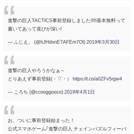
進撃の巨人TACTICS事前登録しました!!!!!基本無料って
書いてあって喜びが深い!
— ふじえ。 (@hJHdxnE7AFEm7OI)
2019年3月30日
進撃の巨人やろうかなぁ～
とりあえず事前登録(・▽・）
https://t.co/a0ZFv5rgw4
— ころち (@ccooggooco)
2019年4月1日
お、ついに事前登録始まった！
公式スマホゲーム｢進撃の巨人 チェインパズルフィーバ