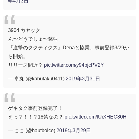
年4月3日
3904 カヤック
ん〜どうでしょ〜銘柄
『進撃のタクティクス』Denaと協業、事前登録3/29か
ら開始。
リリース間近？
pic.twitter.com/y94bjcPV2Y
— 卓丸 (@kabutaku0411)
2019年3月31日
ゲキタク事前登録完了！
えっ？！！？18禁なの？
pic.twitter.com/tUiXHEO80H
— ここ (@hautboice)
2019年3月29日