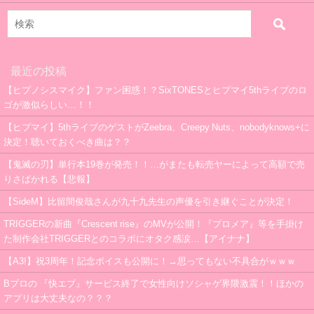
最近の投稿
【ヒプノシスマイク】ファン困惑！？SixTONESとヒプマイ5thライブのロ
ゴが激似らしい…！！
【ヒプマイ】5thライブのゲストがZeebra、Creepy Nuts、nobodyknows+に
決定！聴いておくべき曲は？？
【鬼滅の刃】単行本19巻が発売！！…がまたも転売ヤーによって高額で売
りさばかれる【悲報】
【SideM】比留間俊哉さんが九十九先生の声優を引き継ぐことが決定！
TRIGGERの新曲『Crescent rise』のMVが公開！『プロメア』等を手掛け
た制作会社TRIGGERとのコラボにオタク感涙…【アイナナ】
【A3!】祝3周年！記念ボイスも公開に！→思ってもない不具合がｗｗｗ
Bプロの 『快エブ』サービス終了で女性向けソシャゲ界隈激震！！ほかの
アプリは大丈夫なの？？？