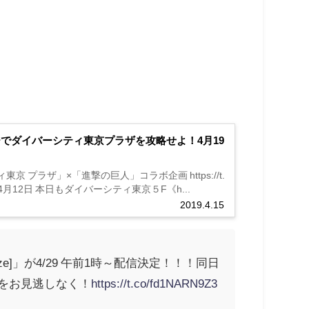
でダイバーシティ東京プラザを攻略せよ！4月19
ラザ」×「進撃の巨人」コラボ企画 https://t.
 2019年4月12日 本日もダイバーシティ東京５F《h...
2019.4.15
ize]」が4/29 午前1時～配信決定！！！同日
会をお見逃しなく！
https://t.co/fd1NARN9Z3