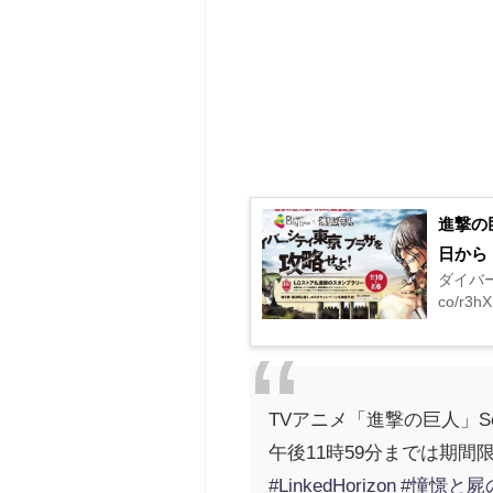
進撃の
日から
ダイバー
co/r3
TVアニメ「進撃の巨人」Sea
午後11時59分までは期
#LinkedHorizon
#憧憬と屍