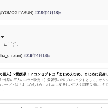
YOMOGITABUN)
2019年4月18日
❤
Д｀ﾟ)ﾟ｡
_chibiani)
2019年4月18日
の巨人】×愛媛県！？コンセプトは「まじめえひめ」まじめに変身
県×進撃の巨人のコラボ決定！】愛媛県のPRプロジェクトとして、オリ
セプトは「まじめえひめ」まじめに変身した巨人や調査兵団にご注目ください！https://t
...