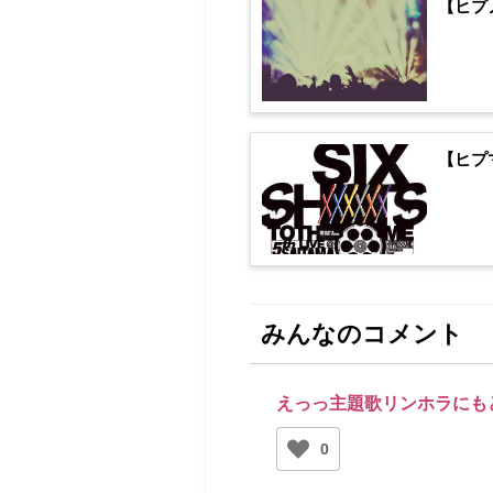
【ヒプ
【ヒプマ
みんなのコメント
えっっ主題歌リンホラにも
0