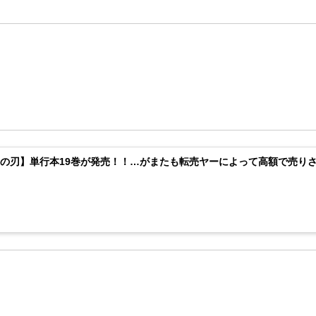
の刃】単行本19巻が発売！！…がまたも転売ヤーによって高額で売り