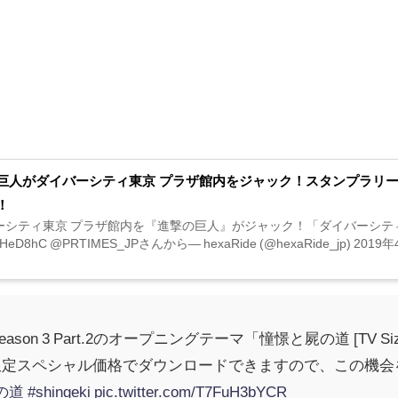
巨人がダイバーシティ東京 プラザ館内をジャック！スタンプラリー
！
シティ東京 プラザ館内を『進撃の巨人』がジャック！「ダイバーシティ東京 プ
hXHeD8hC @PRTIMES_JPさんから— hexaRide (@hexaRide_jp)
son 3 Part.2のオープニングテーマ「憧憬と屍の道 [TV S
間限定スペシャル価格でダウンロードできますので、この機
の道
#shingeki
pic.twitter.com/T7FuH3bYCR