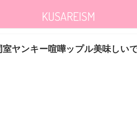
」同室ヤンキー喧嘩ップル美味しい