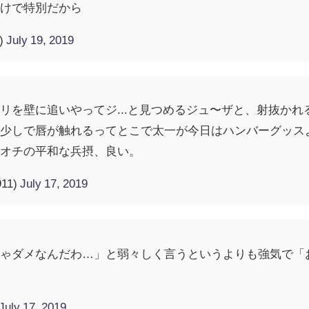
だけで特別だから
)
July 19, 2019
リを壁に追いやってジ...と見つめるジュ〜ザと、射抜かれる
う少しで唇が触れるってとこで太一が今日はハンバーグッス
るオチの平和な兵摂、良い。
11)
July 17, 2019
きゃダメなんだわ…」と弱々しく言うというよりも強気で「
July 17, 2019