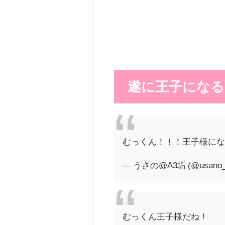
遂に王子になる
むっくん！！！王子様に
— うさの@A3垢 (@usano_
むっくん王子様だね！