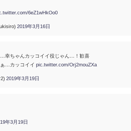
c.twitter.com/6eZ1wHkOo0
isiro)
2019年3月16日
う…幸ちゃんカッコイイ役じゃん…！歓喜
なぁ…カッコイイ
pic.twitter.com/Orj2mouZXa
r2)
2019年3月19日
019年3月19日