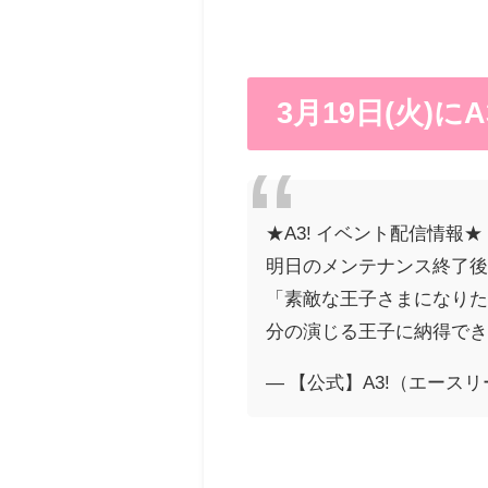
3月19日(火)
★A3! イベント配信情報★
明日のメンテナンス終了後
「素敵な王子さまになり
分の演じる王子に納得で
— 【公式】A3!（エースリー） 