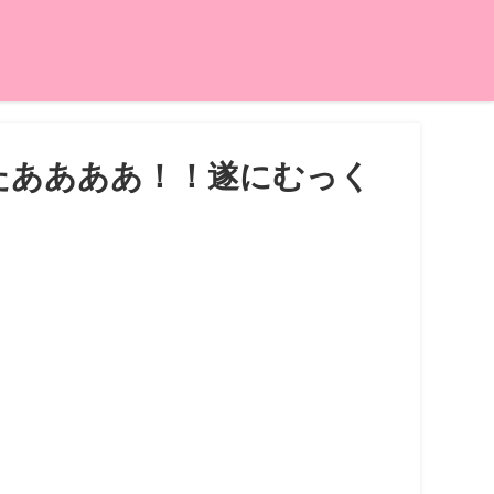
きたああああ！！遂にむっく