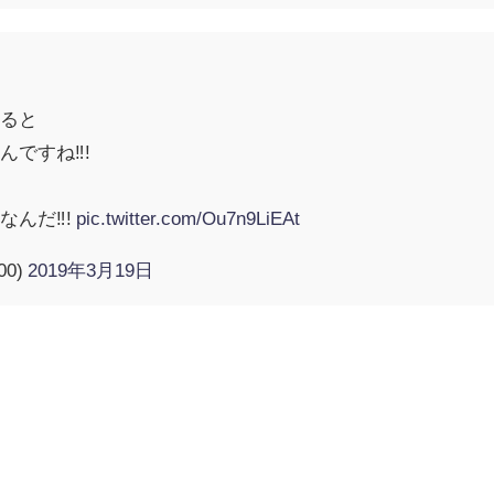
べると
んですね‼!
なんだ‼!
pic.twitter.com/Ou7n9LiEAt
00)
2019年3月19日