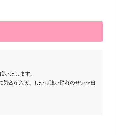
！
配信いたします。
に気合が入る。しかし強い憧れのせいか自