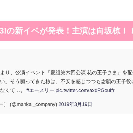
にA3!の新イベが発表！主演は向坂椋！
より、公演イベント『夏組第六回公演 花の王子さま』を
たい」そう願ってきた椋は、不安を感じつつも念願の王子役
きなくて…。
#エースリー
pic.twitter.com/axdPGouIfr
(@mankai_company)
2019年3月19日