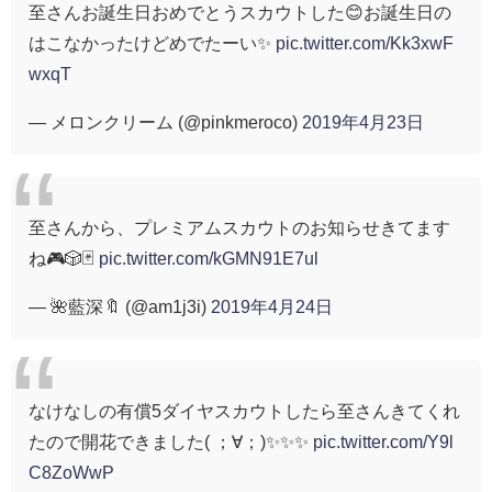
至さんお誕生日おめでとうスカウトした😊お誕生日の
はこなかったけどめでたーい✨
pic.twitter.com/Kk3xwF
wxqT
— メロンクリーム (@pinkmeroco)
2019年4月23日
至さんから、プレミアムスカウトのお知らせきてます
ね🎮🎲🃏
pic.twitter.com/kGMN91E7ul
— 🌺藍深🔖 (@am1j3i)
2019年4月24日
なけなしの有償5ダイヤスカウトしたら至さんきてくれ
たので開花できました( ；∀；)✨✨✨
pic.twitter.com/Y9l
C8ZoWwP