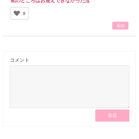
私のところはお迎えできなかった泣
0
返信
コメント