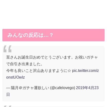
みんなの反応は…？
至さんお誕生日おめでとうございます。お祝いガチャ
で自引き出来ました。
今年も良いこと沢山ありますように☆
pic.twitter.com/z
onstUOwIz
— 陽月＠ガチャ運欲しい (@cafelovego)
2019年4月23
日