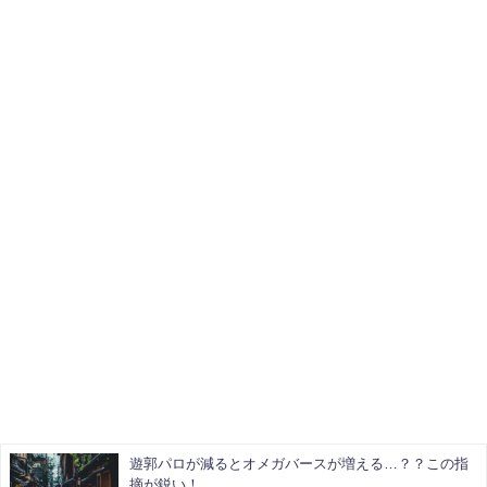
遊郭パロが減るとオメガバースが増える…？？この指
摘が鋭い！