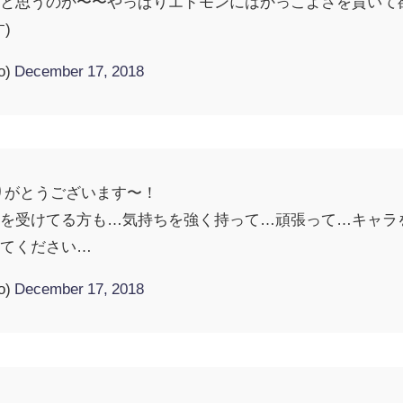
たと思うのか〜〜やっぱりエドモンにはかっこよさを貫いて
)
o)
December 17, 2018
りがとうございます〜！
クを受けてる方も…気持ちを強く持って…頑張って…キャラ
えてください…
o)
December 17, 2018