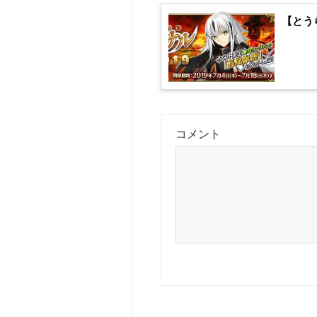
【とう
コメント