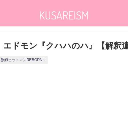
ORN】エドモン『クハハのハ』【解釈
教師ヒットマンREBORN！