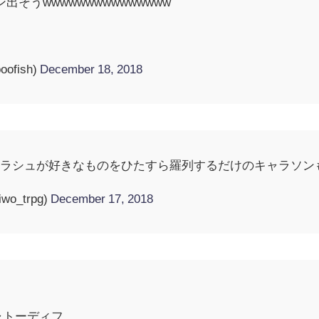
出そうwwwwwwwwwwwwwww
ofish)
December 18, 2018
ーラシュが好きなものをひたすら羅列するだけのキャラソン
o_trpg)
December 17, 2018
ャトーディフ