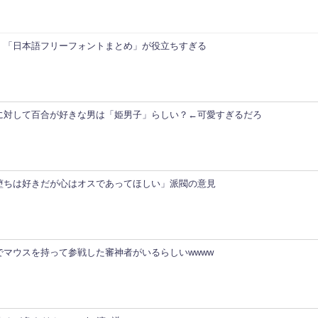
！「日本語フリーフォントまとめ」が役立ちすぎる
に対して百合が好きな男は「姫男子」らしい？←可愛すぎるだろ
堕ちは好きだが心はオスであってほしい」派閥の意見
でマウスを持って参戦した審神者がいるらしいwwww