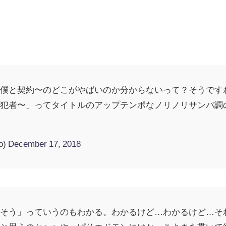
僕と契約〜のどこがやばいのか分からないって？そうです
共犯者〜」ってタイトルのアップテンポなノリノリサンバ調
o)
December 17, 2018
れそう」っていうのもわかる。わかるけど…わかるけど…そ