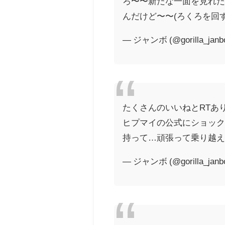
ろ〜〜新たな一面を見れ
んだけど〜〜(ろくろを回す
— ジャンボ (@gorilla_janb
たくさんのいいねとRTあ
ヒプマイの公式にショッ
持って…頑張って乗り越
— ジャンボ (@gorilla_janb