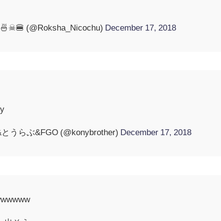
 (@Roksha_Nicochu)
December 17, 2018
y
らぶ&FGO (@konybrother)
December 17, 2018
wwwww