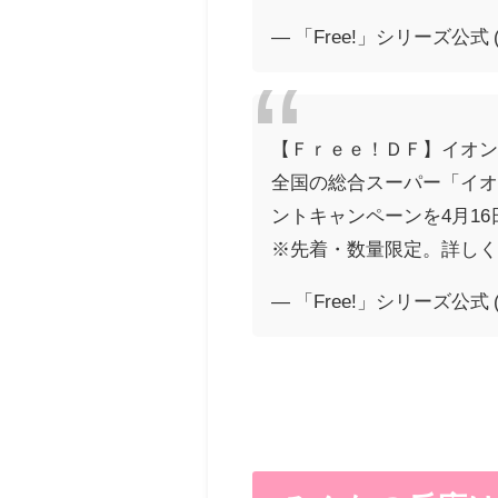
— 「Free!」シリーズ公式 (@
【Ｆｒｅｅ！ＤＦ】イオ
全国の総合スーパー「イオン」
ントキャンペーンを4月1
※先着・数量限定。詳し
— 「Free!」シリーズ公式 (@