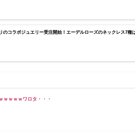
リのコラボジュエリー受注開始！エーデルローズのネックレス7種は
ｗｗｗｗｗワロタ・・・