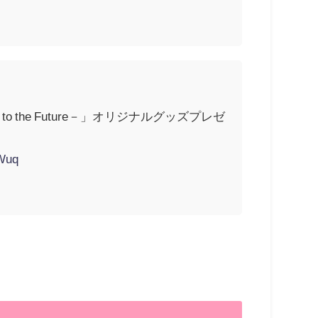
the Future－」オリジナルグッズプレゼ
MWuq