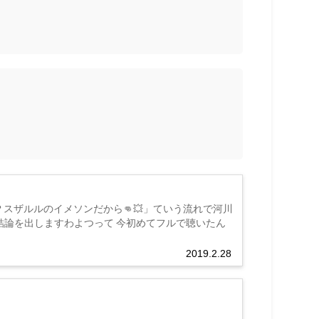
？スザルルのイメソンだから👊💥」ていう流れで河川
結論を出しますわよつって 今初めてフルで聴いたん
2019.2.28