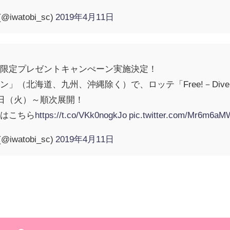
iwatobi_sc)
2019年4月11日
ン限定プレゼントキャンぺーン実施決定！
（北海道、九州、沖縄除く）で、ロッテ「Free!－Dive to 
6日（火）～順次展開！
くはこちら
https://t.co/VKk0nogkJo
pic.twitter.com/Mr6m6a
iwatobi_sc)
2019年4月11日