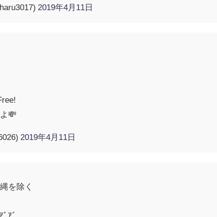
aru3017)
2019年4月11日
ee!
よ💸
6026)
2019年4月11日
沖縄を除く
ﾞｱﾞｱﾞ