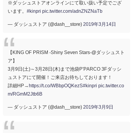
※ダッシュストアオンラインにて取い扱い予定でござ
います。
#kinpri
pic.twitter.com/adnZNZNaTb
— ダッシュストア (@dash__store)
2019年3月14日
【KING OF PRISM -Shiny Seven Stars-@ダッシュスト
ア】
3月9日(土)～3月28日(木)まで池袋P'PARCO 3Fダッシ
ュストアにて開催！ご来店お待ちしております！
詳細HP→
https://t.co/WBbpOQKezS
#kinpri
pic.twitter.co
m/RGmM2Jtb6B
— ダッシュストア (@dash__store)
2019年3月9日