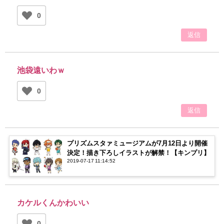
0
返信
池袋遠いわｗ
0
返信
プリズムスタァミュージアムが7月12日より開催
決定！描き下ろしイラストが解禁！【キンプリ】
2019-07-17 11:14:52
カケルくんかわいい
0