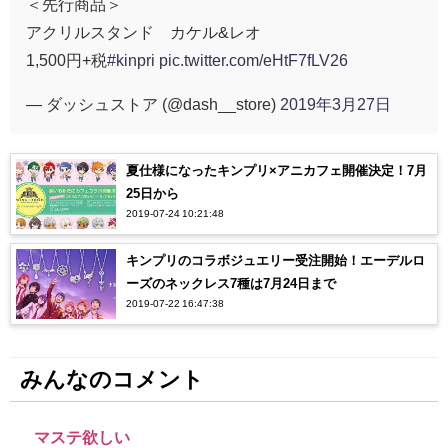
＜先行商品＞
アクリルスタンド カケル&レオ
1,500円+税
#kinpri
pic.twitter.com/eHtF7fLV26
— ダッシュストア (@dash__store)
2019年3月27日
夏仕様になったキンプリ×アニカフェ開催決定！7月
25日から
2019-07-24 10:21:48
キンプリのコラボジュエリー受注開始！エーデルロ
ーズのネックレス7種は7月24日まで
2019-07-22 16:47:38
みんなのコメント
マステ欲しい