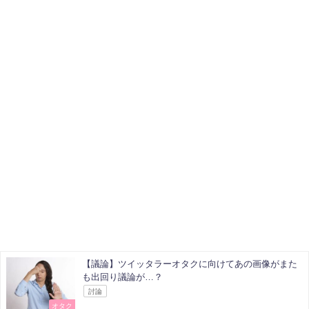
【議論】ツイッタラーオタクに向けてあの画像がまた
も出回り議論が…？
討論
オタク