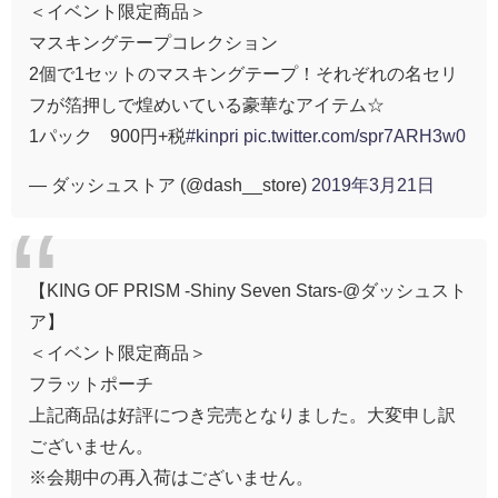
＜イベント限定商品＞
マスキングテープコレクション
2個で1セットのマスキングテープ！それぞれの名セリ
フが箔押しで煌めいている豪華なアイテム☆
1パック 900円+税
#kinpri
pic.twitter.com/spr7ARH3w0
— ダッシュストア (@dash__store)
2019年3月21日
【KING OF PRISM -Shiny Seven Stars-@ダッシュスト
ア】
＜イベント限定商品＞
フラットポーチ
上記商品は好評につき完売となりました。大変申し訳
ございません。
※会期中の再入荷はございません。