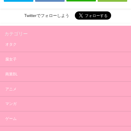
Twitterでフォローしよう
カテゴリー
オタク
腐女子
商業BL
アニメ
マンガ
ゲーム