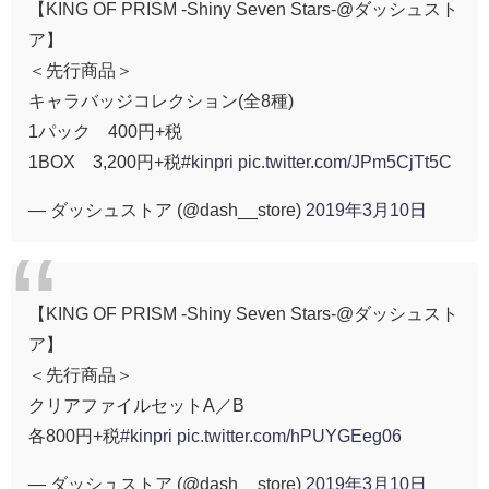
【KING OF PRISM -Shiny Seven Stars-@ダッシュスト
ア】
＜先行商品＞
キャラバッジコレクション(全8種)
1パック 400円+税
1BOX 3,200円+税
#kinpri
pic.twitter.com/JPm5CjTt5C
— ダッシュストア (@dash__store)
2019年3月10日
【KING OF PRISM -Shiny Seven Stars-@ダッシュスト
ア】
＜先行商品＞
クリアファイルセットA／B
各800円+税
#kinpri
pic.twitter.com/hPUYGEeg06
— ダッシュストア (@dash__store)
2019年3月10日