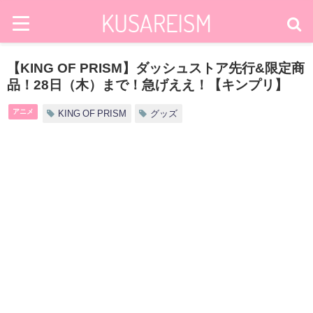
【KING OF PRISM】ダッシュストア先行&限定商
品！28日（木）まで！急げええ！【キンプリ】
アニメ
KING OF PRISM
グッズ