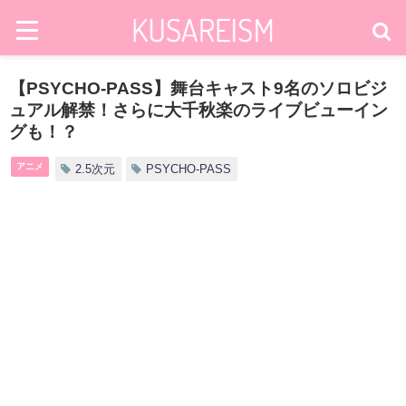
【PSYCHO-PASS】舞台キャスト9名のソロビジ
ュアル解禁！さらに大千秋楽のライブビューイン
グも！？
アニメ
2.5次元
PSYCHO-PASS