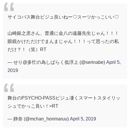
サイコパス舞台ビジュ良いねー♡スーツかっこいい♡
山崎銀之丞さん、普通に金八の遠藤先生じゃん！！！
眼鏡かけただけでまんまじゃん！！！って思ったの私
だけ？！（笑）RT
— せり@多忙の為しばらく低浮上 (@serinabe)
April 5,
2019
舞台のPSYCHO-PASSビジュ凄くスマートスタイリッ
シュでかっこ良い！>RT
— 静奈 (@mchan_honmaruu)
April 5, 2019