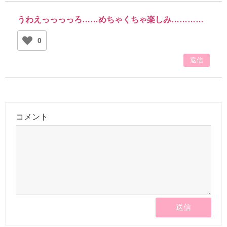
うわえっっっっろ……めちゃくちゃ楽しみ…………
0
返信
コメント