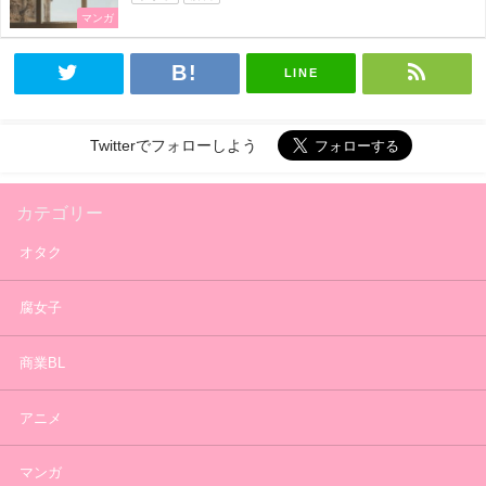
マンガ
LINE
Twitterでフォローしよう
カテゴリー
オタク
腐女子
商業BL
アニメ
マンガ