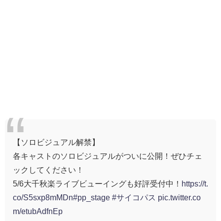
【ソロビジュアル解禁】
各キャストのソロビジュアルがついに公開！ぜひチェ
ックしてください！
5/6大千秋楽ライブビューイングも好評受付中！
https://t.
co/S5sxp8mMDn
#pp_stage
#サイコパス
pic.twitter.co
m/etubAdfnEp