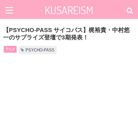
【PSYCHO-PASS サイコパス】梶裕貴・中村悠
一のサプライズ登壇で3期発表！
アニメ
PSYCHO-PASS