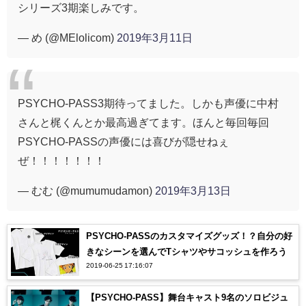
シリーズ3期楽しみです。
— め (@MElolicom)
2019年3月11日
PSYCHO-PASS3期待ってました。しかも声優に中村
さんと梶くんとか最高過ぎてます。ほんと毎回毎回
PSYCHO-PASSの声優には喜びが隠せねぇ
ぜ！！！！！！！
— むむ (@mumumudamon)
2019年3月13日
PSYCHO-PASSのカスタマイズグッズ！？自分の好
きなシーンを選んでTシャツやサコッシュを作ろう
2019-06-25 17:16:07
【PSYCHO-PASS】舞台キャスト9名のソロビジュ