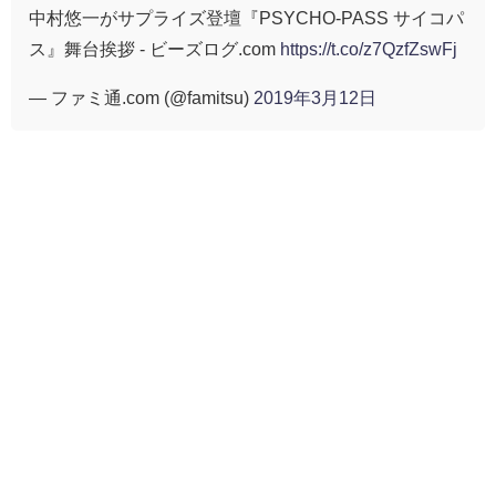
中村悠一がサプライズ登壇『PSYCHO-PASS サイコパ
ス』舞台挨拶 - ビーズログ.com
https://t.co/z7QzfZswFj
— ファミ通.com (@famitsu)
2019年3月12日