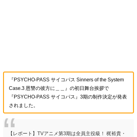
『PSYCHO-PASS サイコパス Sinners of the System
Case.3 恩讐の彼方に＿＿』の初日舞台挨拶で
『PSYCHO-PASS サイコパス』3期の制作決定が発表
されました。
【レポート】TVアニメ第3期は全員主役級！ 梶裕貴・