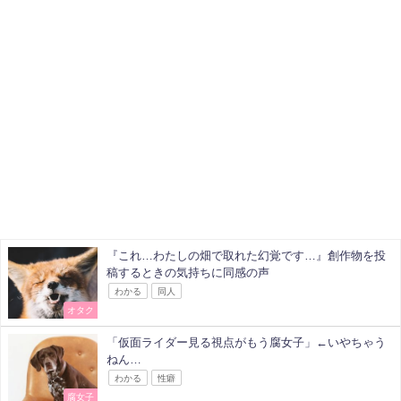
『これ…わたしの畑で取れた幻覚です…』創作物を投
稿するときの気持ちに同感の声
わかる
同人
オタク
「仮面ライダー見る視点がもう腐女子」←いやちゃう
ねん…
わかる
性癖
腐女子