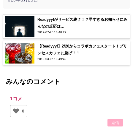
Readyyy!がサービス終了！？早すぎるお知らせにみ
んなの反応は…
2019-07-25 16:48:27
【Readyyy!】2/20からコラボカフェスタート！プリ
ンセスカフェに急げ！！
2019-03-05 13:49:42
みんなのコメント
1コメ
0
返信