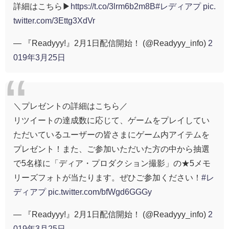
詳細はこちら▶
https://t.co/3lrm6b2m8B
#レディアプ
pic.
twitter.com/3Ettg3XdVr
— 『Readyyy!』2月1日配信開始！ (@Readyyy_info)
2
019年3月25日
＼プレゼントの詳細はこちら／
リツイートの達成数に応じて、ゲームをプレイしてい
ただいているユーザーの皆さまにゲーム内アイテムを
プレゼント！また、ご参加いただいた方の中から抽選
で5名様に「ディア・プロダクション撮影」の★5メモ
リーズフォトが当たります。ぜひご参加ください！
#レ
ディアプ
pic.twitter.com/bfWgd6GGGy
— 『Readyyy!』2月1日配信開始！ (@Readyyy_info)
2
019年3月25日