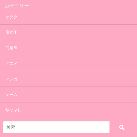
カテゴリー
オタク
腐女子
商業BL
アニメ
マンガ
ゲーム
暇つぶし