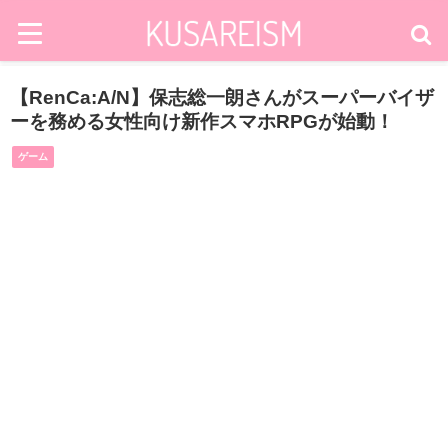
【RenCa:A/N】保志総一朗さんがスーパーバイザ
ーを務める女性向け新作スマホRPGが始動！
ゲーム