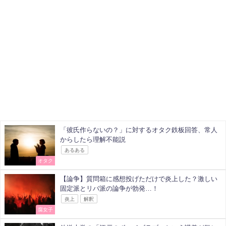
「彼氏作らないの？」に対するオタク鉄板回答、常人
からしたら理解不能説
あるある
オタク
【論争】質問箱に感想投げただけで炎上した？激しい
固定派とリバ派の論争が勃発…！
炎上
解釈
腐女子