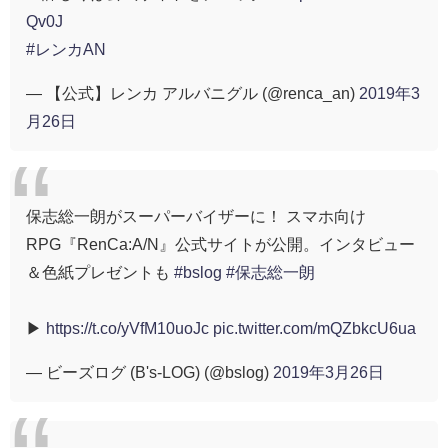
Qv0J
#レンカAN
— 【公式】レンカ アルバニグル (@renca_an)
2019年3
月26日
保志総一朗がスーパーバイザーに！ スマホ向け
RPG『RenCa:A/N』公式サイトが公開。インタビュー
＆色紙プレゼントも
#bslog
#保志総一朗
▶
https://t.co/yVfM10uoJc
pic.twitter.com/mQZbkcU6ua
— ビーズログ (B's-LOG) (@bslog)
2019年3月26日