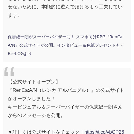
せないために、
本能的に遊んで頂けるよう工夫
してい
ます。
保志総一朗がスーパーバイザーに！ スマホ向けRPG『RenCa:
A/N』公式サイトが公開。インタビュー＆色紙プレゼントも
-
B's-LOGより
【公式サイトオープン】
『RenCa:A/N（レンカ アルバニグル）』の公式サイト
がオープンしました！
キービジュアル＆スーパーバイザーの保志総一朗さん
からのメッセージも公開。
▼詳しくは公式サイトをチェック！
https://t.co/vbCP26