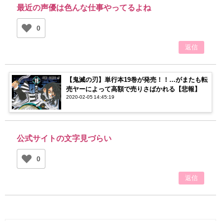
最近の声優は色んな仕事やってるよね
0
返信
【鬼滅の刃】単行本19巻が発売！！…がまたも転
売ヤーによって高額で売りさばかれる【悲報】
2020-02-05 14:45:19
公式サイトの文字見づらい
0
返信