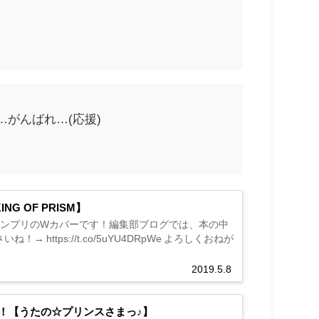
がんばれ…(応援)
 OF PRISM】
とキンプリのWカバーです！編集部ブログでは、本の中
tps://t.co/5uYU4DRpWe よろしくおねが
2019.5.8
！【うたの☆プリンスさまっ♪】