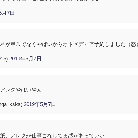
年5月7日
ー君が尋常でなくやばいからオトメディア予約しました（怒
15)
2019年5月7日
のアレクやばいやん
a_ksks)
2019年5月7日
表紙、アレクが仕事こなしてる感があっていい