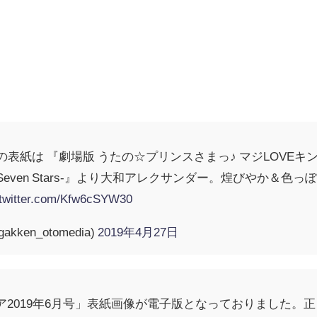
の表紙は 『劇場版 うたの☆プリンスさまっ♪ マジLOVEキン
-Shiny Seven Stars-』より大和アレクサンダー。煌び
.twitter.com/Kfw6cSYW30
ken_otomedia)
2019年4月27日
ィア2019年6月号」表紙画像が電子版となっておりました。