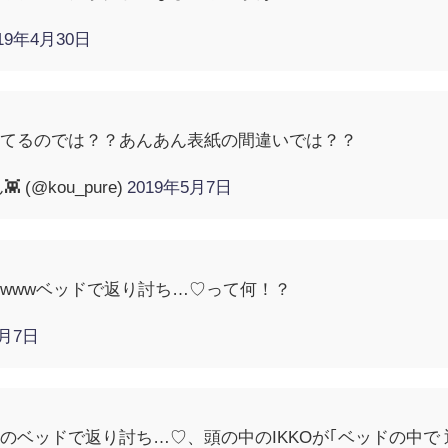
019年4月30日
えてるのでは？？あんあん表紙の間違いでは？？
(@kou_pure)
2019年5月7日
wwwベッドで返り討ち…♡って何！？
5月7日
のベッドで返り討ち…♡、頭の中のIKKOが｢ベッドの中で