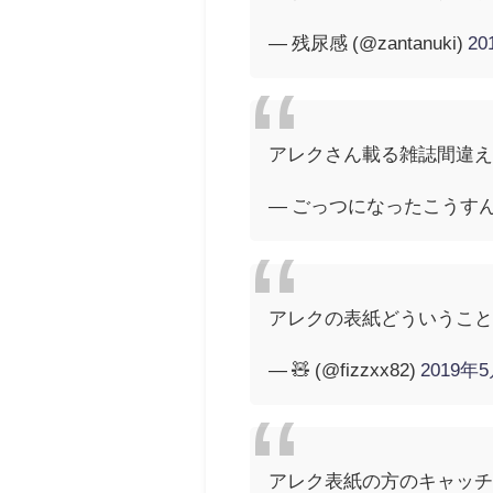
— 残尿感 (@zantanuki)
2
アレクさん載る雑誌間違
— ごっつになったこうすん👾 
アレクの表紙どういうこと
— 🧸 (@fizzxx82)
2019年
アレク表紙の方のキャッチ