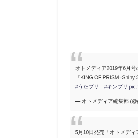
オトメディア2019年6月号
『KING OF PRISM 
#うたプリ
#キンプリ
pic
— オトメディア編集部 (@gak
5月10日発売「オトメデ