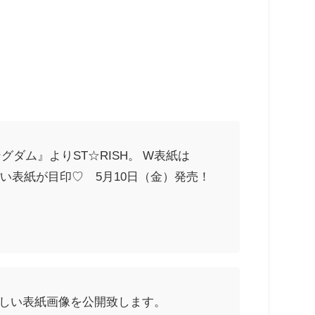
グダム』よりST☆RISH。 W表紙は
やか＆色っぽい表紙が目印♡ 5月10日（金）発売！
正しい表紙画像を公開致します。