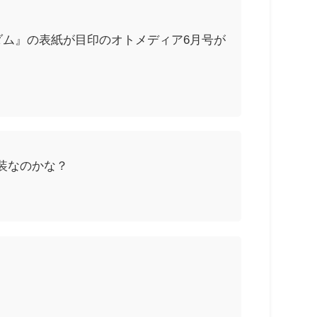
グダム』の表紙が目印のオトメディア6月号が
装なのかな？