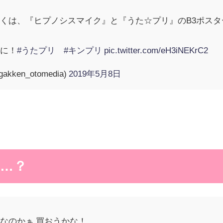
くは、『ヒプノシスマイク』と『うた☆プリ』のB3ポス
みに！
#うたプリ
#キンプリ
pic.twitter.com/eH3iNEKrC2
ken_otomedia)
2019年5月8日
…？
なのかぁ 買おうかな！