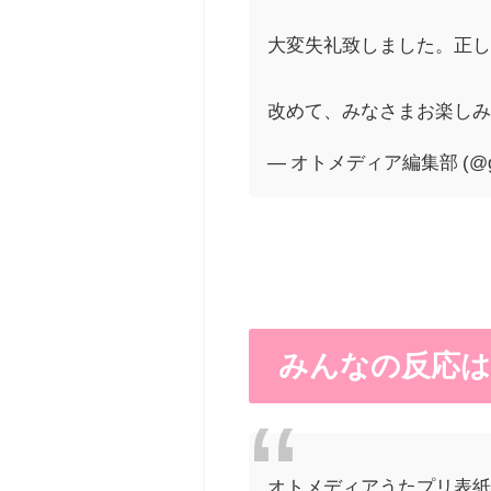
大変失礼致しました。正し
改めて、みなさまお楽し
— オトメディア編集部 (@gak
みんなの反応は
オトメディアうたプリ表紙