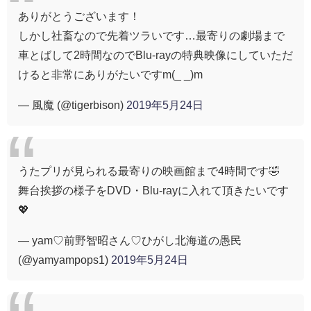
ありがとうございます！
しかし社畜なので先着ツラいです…最寄りの劇場まで
車とばして2時間なのでBlu-rayの特典映像にしていただ
けると非常にありがたいですm(_ _)m
— 風魔 (@tigerbison)
2019年5月24日
うたプリが見られる最寄りの映画館まで4時間です🤣
舞台挨拶の様子をDVD・Blu-rayに入れて頂きたいです
💖
— yam♡前野智昭さん♡ひがし北海道の愚民
(@yamyampops1)
2019年5月24日