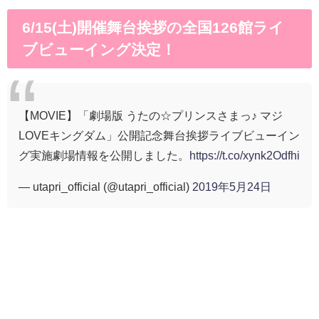
6/15(土)開催舞台挨拶の全国126館ライ
ブビューイング決定！
【MOVIE】「劇場版 うたの☆プリンスさまっ♪ マジ
LOVEキングダム」公開記念舞台挨拶ライブビューイン
グ実施劇場情報を公開しました。
https://t.co/xynk2Odfhi
— utapri_official (@utapri_official)
2019年5月24日