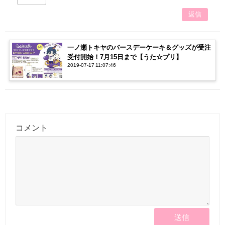
返信
一ノ瀬トキヤのバースデーケーキ＆グッズが受注
受付開始！7月15日まで【うた☆プリ】
2019-07-17 11:07:46
コメント