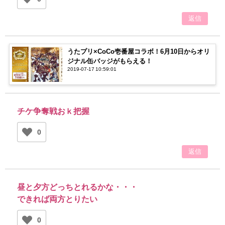
返信
うたプリ×CoCo壱番屋コラボ！6月10日からオリ
ジナル缶バッジがもらえる！
2019-07-17 10:59:01
チケ争奪戦おｋ把握
0
返信
昼と夕方どっちとれるかな・・・
できれば両方とりたい
0