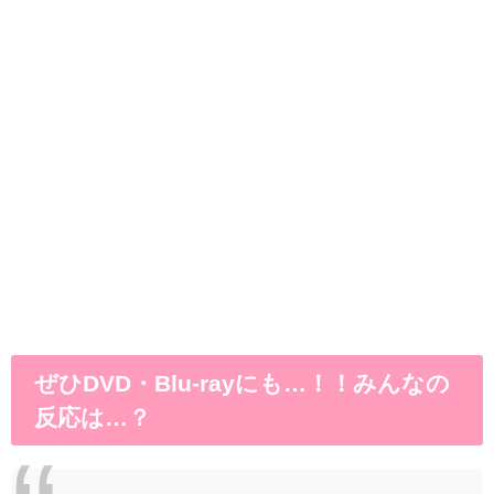
ぜひDVD・Blu-rayにも…！！みんなの
反応は…？