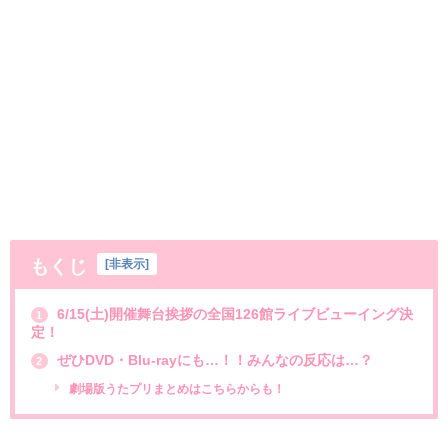
もくじ
[
非表示
]
6/15(土)開催舞台挨拶の全国126館ライブビューイング決
1
定！
ぜひDVD・Blu-rayにも…！！みんなの反応は…？
2
劇場版うたプリまとめはこちらからも！