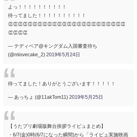
よっ！！！！！！！！！！
待ってました！！！！！！！！！！
👏👏👏👏👏👏👏👏👏👏👏👏👏👏👏👏👏👏👏👏👏👏👏👏
👏👏👏👏
— テディベア@キングダム入国審査待ち
(@mlovecake_2)
2019年5月24日
待ってました！ありがとうございます！！！！！
— あっちょ (@11akTom11)
2019年5月25日
【うたプリ劇場版舞台挨拶ライビュまとめ】
・6/7(金)0時(6/7になった瞬間)から「ライビュ実施映画