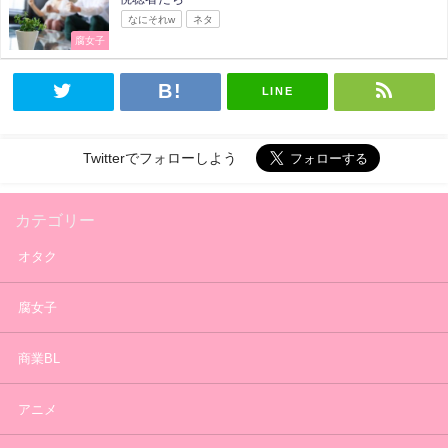
なにそれw
ネタ
腐女子
LINE
Twitterでフォローしよう
カテゴリー
オタク
腐女子
商業BL
アニメ