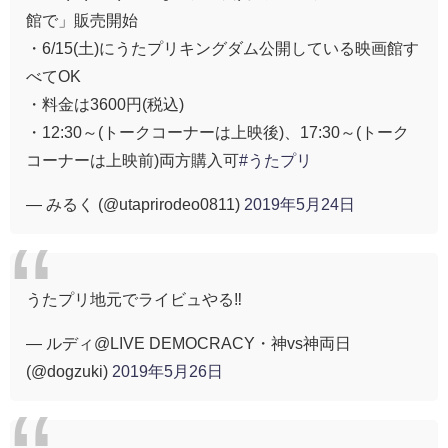
館で」販売開始
・6/15(土)にうたプリキングダム公開している映画館す
べてOK
・料金は3600円(税込)
・12:30～(トークコーナーは上映後)、17:30～(トーク
コーナーは上映前)両方購入可
#うたプリ
— みるく (@utaprirodeo0811)
2019年5月24日
うたプリ地元でライビュやる‼️
— ルディ@LIVE DEMOCRACY・神vs神両日
(@dogzuki)
2019年5月26日