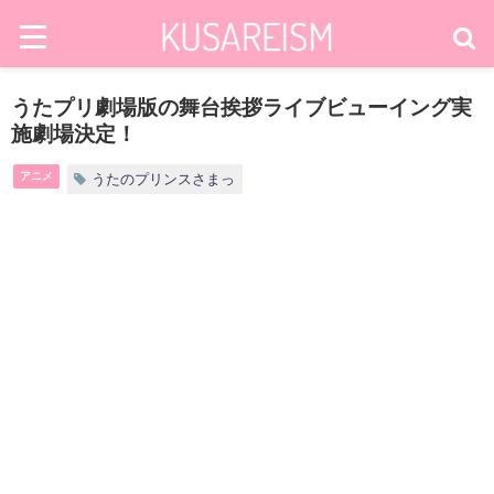
うたプリ劇場版の舞台挨拶ライブビューイング実
施劇場決定！
アニメ
うたのプリンスさまっ