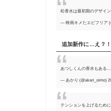
松香水は最初期のデザイン
— 映画キメたエビフリア (@eb
追加新作に…え？
あつしくんの香水もある
— あかり (@akari_oimo)
2
テンションを上げるため