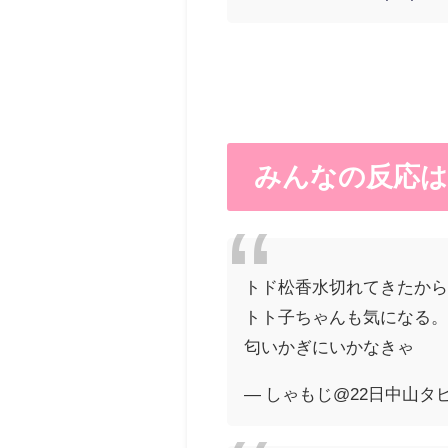
みんなの反応
トド松香水切れてきたか
トト子ちゃんも気になる
匂いかぎにいかなきゃ
— しゃもじ@22日中山タピオカ