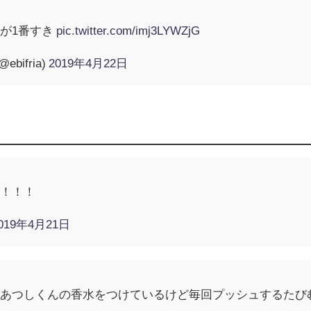
が1番すき
pic.twitter.com/imj3LYWZjG
ifria)
2019年4月22日
！
…！！！
019年4月21日
にあつしくんの香水をつけているけど毎回プッシュするたび