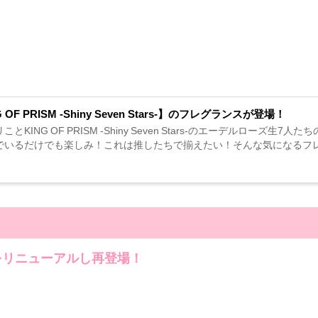
 OF PRISM -Shiny Seven Stars-】のフレグランスが登場！
ことKING OF PRISM -Shiny Seven Stars-のエーデルロ
でいるだけでも楽しみ！これは推したちで揃えたい！そんな気になるフレ
をリニューアルし再登場！