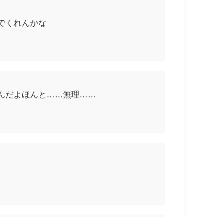
でくれんかな
んだよほんと……無理……