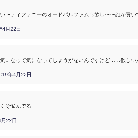
しい〜ティファニーのオードパルファムも欲し〜〜誰か貢い
9年4月22日
か気になって気になってしょうがないんですけど……欲しい
2019年4月22日
かくそ悩んでる
4月22日