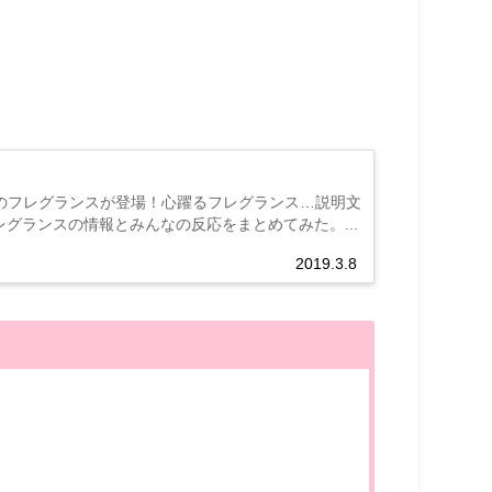
ーズ生7人たちのフレグランスが登場！心躍るフレグランス…説明文
グランスの情報とみんなの反応をまとめてみた。...
2019.3.8