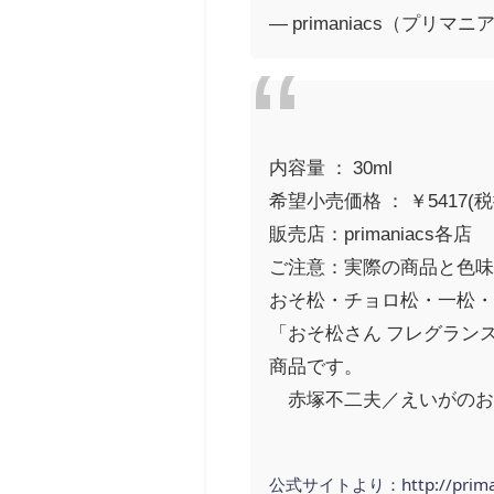
— primaniacs（プリマニア
内容量 ： 30ml
希望小売価格 ： ￥5417(税
販売店：primaniacs各店
ご注意：実際の商品と色
おそ松・チョロ松・一松・
「おそ松さん フレグランス
商品です。
©赤塚不二夫／えいがのおそ
公式サイトより：http://primani