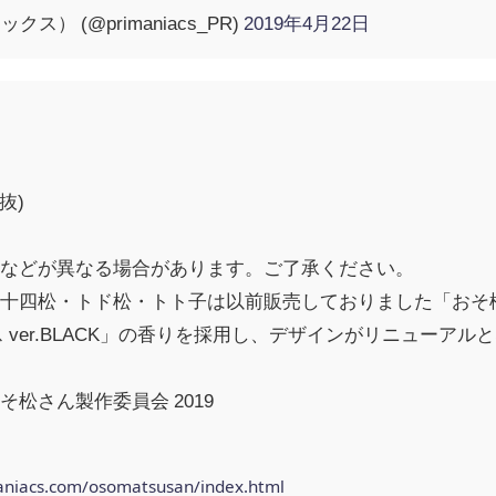
ックス） (@primaniacs_PR)
2019年4月22日
抜)
味などが異なる場合があります。ご了承ください。
十四松・トド松・トト子は以前販売しておりました「おそ松
 ver.BLACK」の香りを採用し、デザインがリニューア
松さん製作委員会 2019
acs.com/osomatsusan/index.html