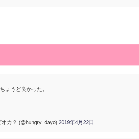
は
らちょうど良かった。
。
？ (@hungry_dayo)
2019年4月22日