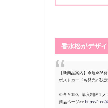
香水松がデザイ
【新商品案内】今週4/2
ポストカードも発売が決定し
※各￥150。購入制限１
商品ページ>>
https://t.co