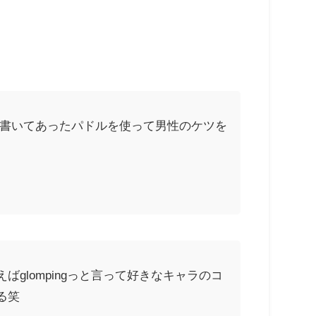
と書いてあったパドルを使って男性のケツを
lompingっと言って好きなキャラのコ
る笑