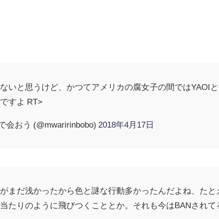
ないと思うけど、かつてアメリカの腐女子の間ではYAOI
すよ RT>
う (@mwaririnbobo)
2018年4月17日
がまだ浅かったから色と謎な行動多かったんだよね、たとえばg
当たりのように飛びつくこととか。それも今はBANされて