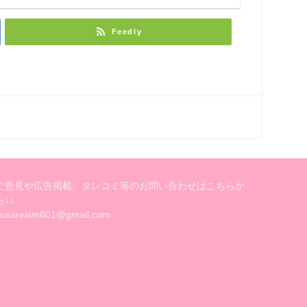
Feedly
ご意見や広告掲載、タレコミ等のお問い合わせはこちらか
ら↓↓
kusareism801@gmail.com