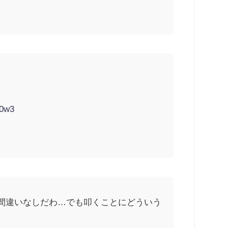
b0w3
間違いなしだわ…でも叩くことにどういう