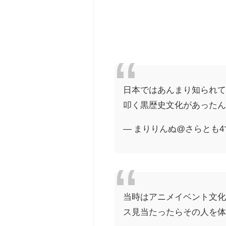
日本ではあんまり知られて
叩く黒歴史文化があったんで
— まりりんぬ@さらとも4で会お
当時はアニメイベント文化
ス見当たったらその人を体