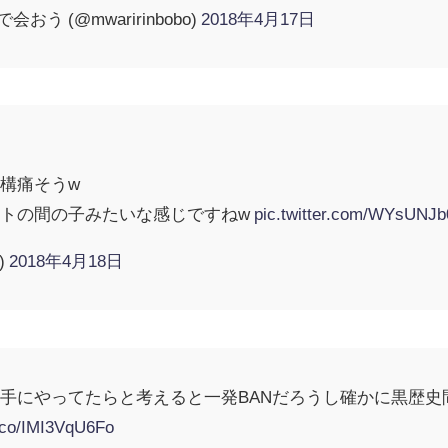
う (@mwaririnbobo)
2018年4月17日
構痛そうw
トの間の子みたいな感じですねw
pic.twitter.com/WYsUNJ
)
2018年4月18日
手にやってたらと考えると一発BANだろうし確かに黒歴史
t.co/IMI3VqU6Fo