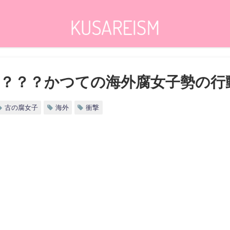
？？？かつての海外腐女子勢の行
古の腐女子
海外
衝撃