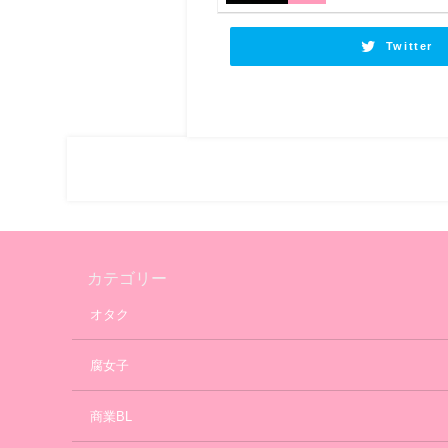
Twitter
カテゴリー
オタク
腐女子
商業BL