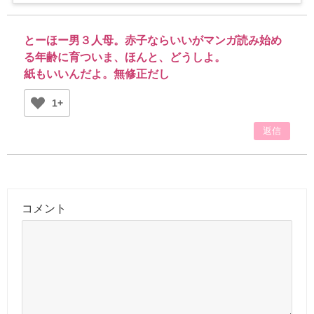
とーほー男３人母。赤子ならいいがマンガ読み始め
る年齢に育ついま、ほんと、どうしよ。
紙もいいんだよ。無修正だし
1+
返信
コメント