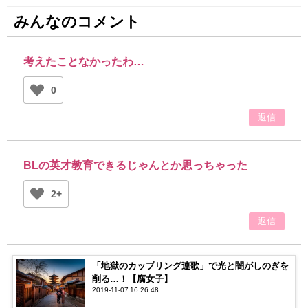
みんなのコメント
考えたことなかったわ…
0
返信
BLの英才教育できるじゃんとか思っちゃった
2+
返信
「地獄のカップリング連歌」で光と闇がしのぎを
削る…！【腐女子】
2019-11-07 16:26:48