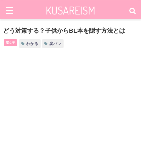
どう対策する？子供からBL本を隠す方法とは
腐女子
わかる
腐バレ