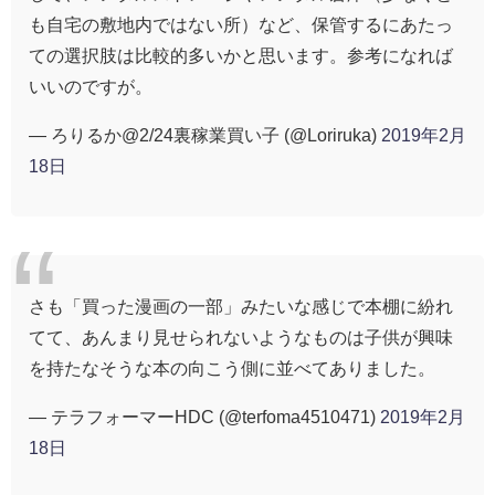
も自宅の敷地内ではない所）など、保管するにあたっ
ての選択肢は比較的多いかと思います。参考になれば
いいのですが。
— ろりるか@2/24裏稼業買い子 (@Loriruka)
2019年2月
18日
さも「買った漫画の一部」みたいな感じで本棚に紛れ
てて、あんまり見せられないようなものは子供が興味
を持たなそうな本の向こう側に並べてありました。
— テラフォーマーHDC (@terfoma4510471)
2019年2月
18日