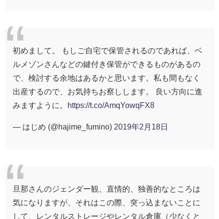
初めまして。 もしご自宅で保管されるのであれば、ベ
ルメゾンさんなどの鍵付き保管ができるものがあるの
で、検討する余地はあるかと思います。私も間もなく
出産するので、お気持ちお察しします。 良い方向に進
みますように。
https://t.co/AmqYowqFX8
— はじめ (@hajime_fumino)
2019年2月18日
旦那さんのジェンダー観、直情的、独善的なところは
気になりますが、それはこの際、突っ込まないことに
して、レンタルストレージやレンタル倉庫（少なくと