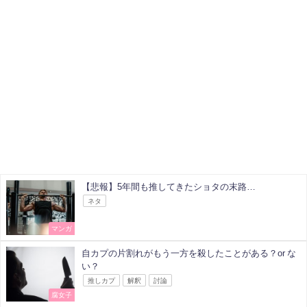
【悲報】5年間も推してきたショタの末路…
ネタ
マンガ
自カプの片割れがもう一方を殺したことがある？or な
い？
推しカプ
解釈
討論
腐女子