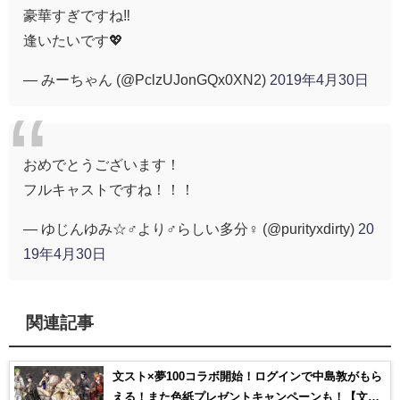
豪華すぎですね‼️
逢いたいです💖
— みーちゃん (@PclzUJonGQx0XN2)
2019年4月30日
おめでとうございます！
フルキャストですね！！！
— ゆじんゆみ☆♂より♂らしい多分♀ (@purityxdirty)
20
19年4月30日
関連記事
文スト×夢100コラボ開始！ログインで中島敦がもら
える！また色紙プレゼントキャンペーンも！【文豪