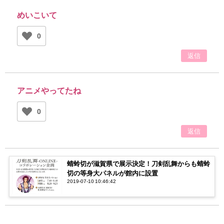
めいこいて
0
返信
アニメやってたね
0
返信
蜻蛉切が滋賀県で展示決定！刀剣乱舞からも蜻蛉
切の等身大パネルが館内に設置
2019-07-10 10:46:42