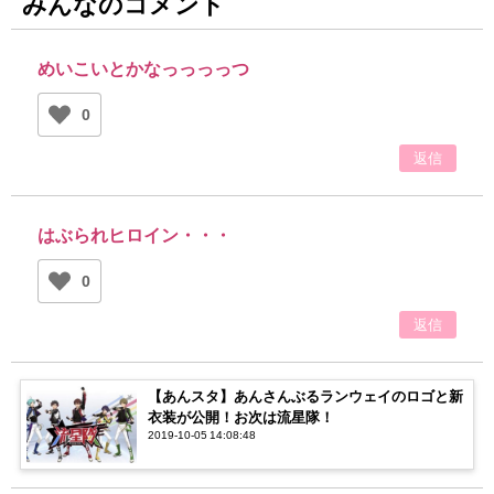
みんなのコメント
めいこいとかなっっっっつ
0
返信
はぶられヒロイン・・・
0
返信
【あんスタ】あんさんぶるランウェイのロゴと新
衣装が公開！お次は流星隊！
2019-10-05 14:08:48