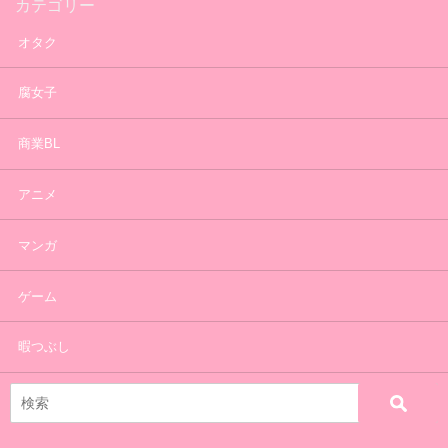
カテゴリー
オタク
腐女子
商業BL
アニメ
マンガ
ゲーム
暇つぶし