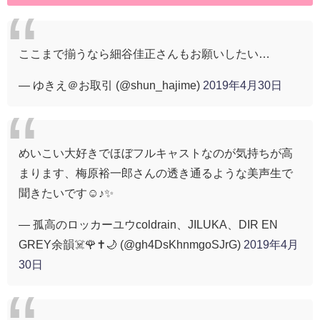
ここまで揃うなら細谷佳正さんもお願いしたい…
— ゆきえ＠お取引 (@shun_hajime)
2019年4月30日
めいこい大好きでほぼフルキャストなのが気持ちが高
まります、梅原裕一郎さんの透き通るような美声生で
聞きたいです☺️♪✨
— 孤高のロッカーユウcoldrain、JILUKA、DIR EN
GREY余韻☠️🌹✝️🌙 (@gh4DsKhnmgoSJrG)
2019年4月
30日