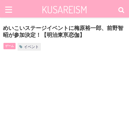
めいこいステージイベントに梅原裕一郎、前野智
昭が参加決定！【明治東亰恋伽】
ゲーム
イベント