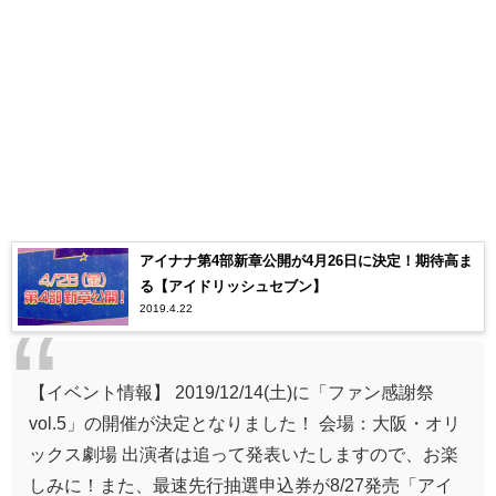
アイナナ第4部新章公開が4月26日に決定！期待高ま
る【アイドリッシュセブン】
2019.4.22
【イベント情報】 2019/12/14(土)に「ファン感謝祭
vol.5」の開催が決定となりました！ 会場：大阪・オリ
ックス劇場 出演者は追って発表いたしますので、お楽
しみに！また、最速先行抽選申込券が8/27発売「アイ