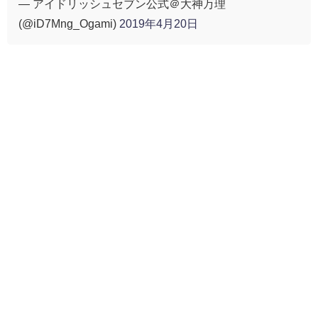
— アイドリッシュセブン公式＠大神万理
(@iD7Mng_Ogami)
2019年4月20日