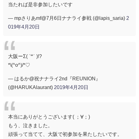
当たれば是非参加したいです
— mpさりあmf@7月6日ナナライ参戦 (@lapis_saria)
2
019年4月20日
大阪ーΣ( ˙꒳​˙ )!?
*\(^o^)/*♡
— はるか@祝ナナライ2nd『REUNION』
(@HARUKAlaurant)
2019年4月20日
本当にありがとうございます( ；∀；)
もう、泣きました。
頑張って当てて、大阪で初参加を果たしたいです。