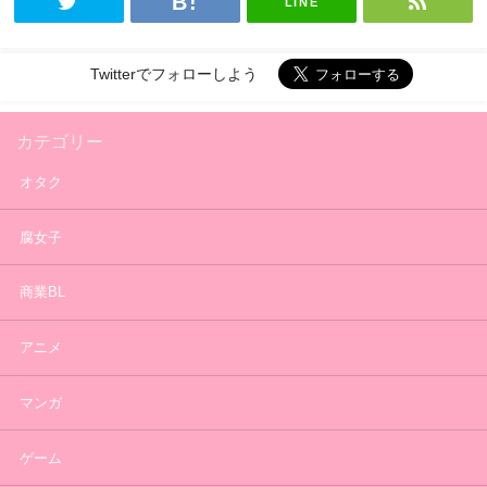
LINE
Twitterでフォローしよう
カテゴリー
オタク
腐女子
商業BL
アニメ
マンガ
ゲーム