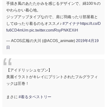
手描き風のあたたかみを感じるデザインで、綿100％の
やわらかい着心地。
ジップアップタイプなので、肩に羽織ったり部屋着と
してゆったり着るのもオススメ♪
#アイナナ
https://t.co/D
fu6CD4mUm
pic.twitter.com/RsyPNKEXiH
— ACOS広報の大川 (@ACOS_animate)
2019年4月19
日
【アイドリッシュセブン】
美麗イラストがキレイにプリントされたフルグラフィ
ックは圧巻！
まさに
#着るタペストリー