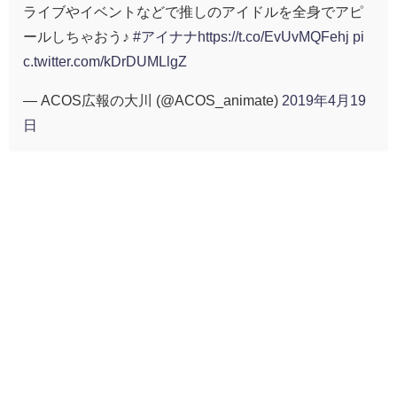
ライブやイベントなどで推しのアイドルを全身でアピ
ールしちゃおう♪
#アイナナ
https://t.co/EvUvMQFehj
pi
c.twitter.com/kDrDUMLlgZ
— ACOS広報の大川 (@ACOS_animate)
2019年4月19
日