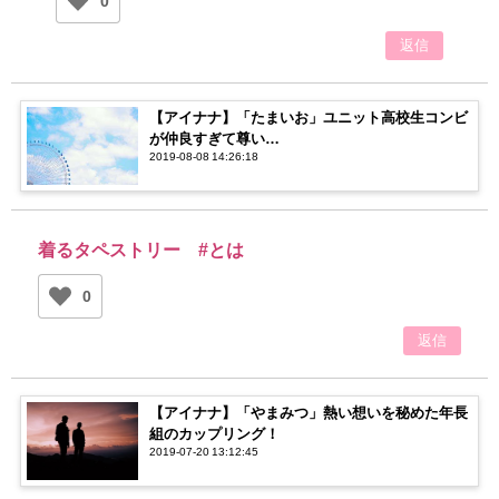
0
返信
【アイナナ】「たまいお」ユニット高校生コンビ
が仲良すぎて尊い…
2019-08-08 14:26:18
着るタペストリー #とは
0
返信
【アイナナ】「やまみつ」熱い想いを秘めた年長
組のカップリング！
2019-07-20 13:12:45