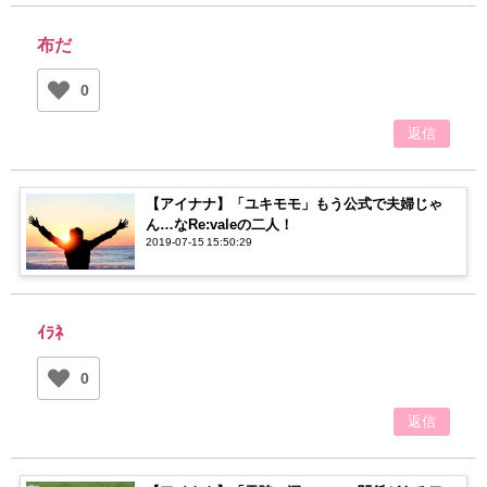
布だ
0
返信
【アイナナ】「ユキモモ」もう公式で夫婦じゃ
ん…なRe:valeの二人！
2019-07-15 15:50:29
ｲﾗﾈ
0
返信