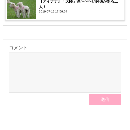
【アイナナ】「天陸」深〜〜〜い関係がある二
人！
2019-07-12 17:56:04
コメント