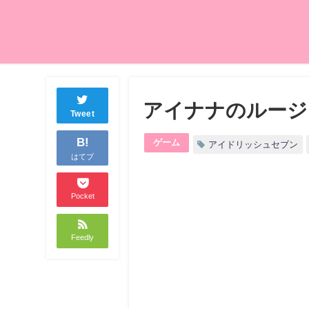
アイナナのルージ
Tweet
B!
ゲーム
アイドリッシュセブン
はてブ
Pocket
Feedly