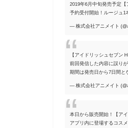
2019年6月中旬発売予定【アイドリッシュ
予約受付開始！ルージュ1
— 株式会社アニメイト (@ani
【アイドリッシュセブン Holiday G
前回発信した内容に誤りが
期間は発売日から7日間と
— 株式会社アニメイト (@ani
本日から販売開始！【アイドリッシュ
アプリ内に登場するコスメ