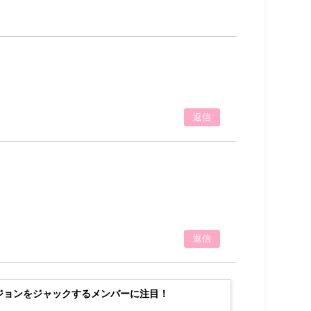
返信
返信
！ビジョンをジャックするメンバーに注目！