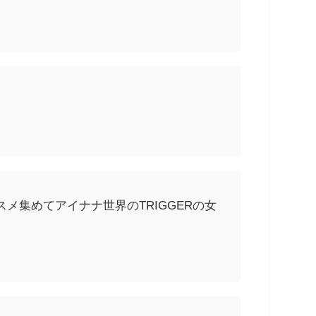
スメ集めてアイナナ世界のTRIGGERの女