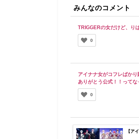
みんなのコメント
TRIGGERの女だけど、
0
アイナナ女がコフレばかり
ありがとう公式！！ってな
0
【アイ