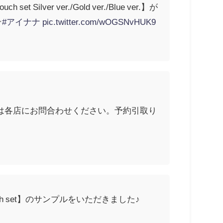
 Silver ver./Gold ver./Blue ver.】が
☆
#アイナナ
pic.twitter.com/wOGSNvHUK9
分は各店にお問合わせください。予約引取り
&Pouch set】のサンプルをいただきました♪