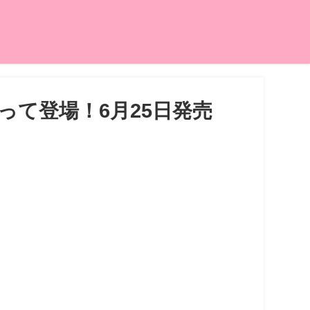
て登場！6月25日発売