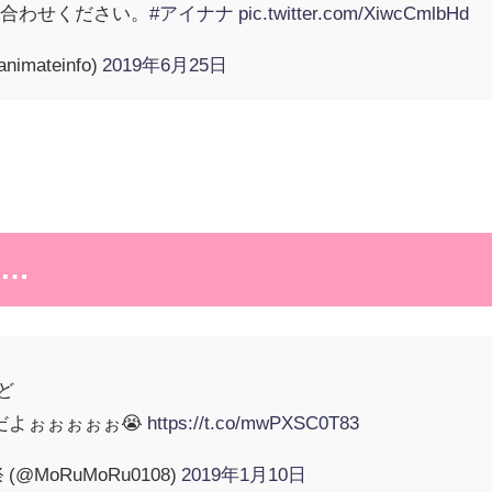
い合わせください。
#アイナナ
pic.twitter.com/XiwcCmlbHd
mateinfo)
2019年6月25日
…
ど
んだよぉぉぉぉぉ😭
https://t.co/mwPXSC0T83
MoRuMoRu0108)
2019年1月10日