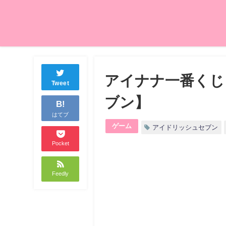
アイナナ一番くじ
Tweet
ブン】
B!
はてブ
ゲーム
アイドリッシュセブン
Pocket
Feedly