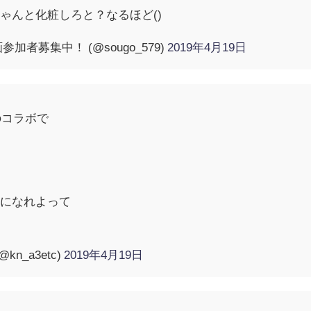
ゃんと化粧しろと？なるほど()
参加者募集中！ (@sougo_579)
2019年4月19日
のコラボで
麗になれよって
n_a3etc)
2019年4月19日