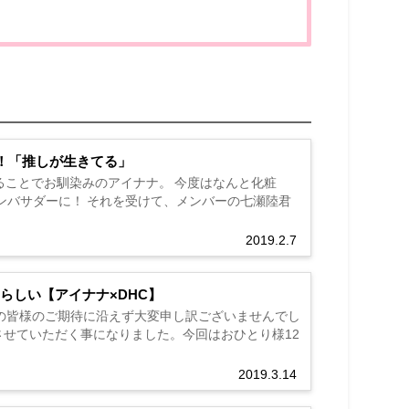
！「推しが生きてる」
ことでお馴染みのアイナナ。 今度はなんと化粧
ンバサダーに！ それを受けて、メンバーの七瀬陸君
2019.2.7
らしい【アイナナ×DHC】
ーの皆様のご期待に沿えず大変申し訳ございませんでし
させていただく事になりました。今回はおひとり様12
2019.3.14