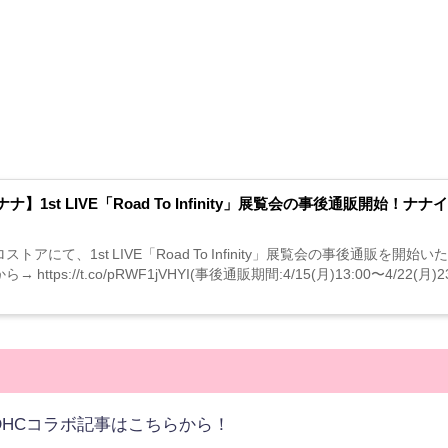
ナ】1st LIVE「Road To Infinity」展覧会の事後通販開
ストアにて、1st LIVE「Road To Infinity」展覧会の事後通
→ https://t.co/pRWF1jVHYI(事後通販期間:4/15(月)13:00〜4/22(月)
DHCコラボ記事はこちらから！