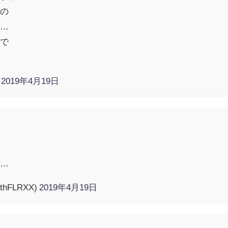
いの
ろ…
いで

)
2019年4月19日
……
hFLRXX)
2019年4月19日