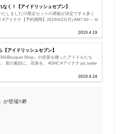
れなく！【アイドリッシュセブン】
ました🙇‍♀️限定セットの再販が決定です☺️多く
【予約期間】2019/4/22(月) AM7:00 ～ 4/
2019.4.19
から【アイドリッシュセブン】
5Bouquet Shop』の衣装を纏ったアイドルたち
に、花束を。 #DHC #アイナナ pic.twitte
2019.4.24
登場!!🎁