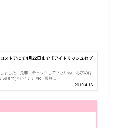
始！ナナイロストアにて4月22日まで【アイドリッシュセブ
販を開始いたしました。是非、チェックして下さいね！お求めは
23:59まで)#アイナナ #RTI展覧...
2019.4.16