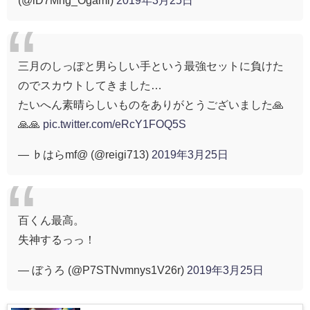
三月のしっぽと男らしい手という最強セットに負けた
のでスカウトしてきました…
たいへん素晴らしいものをありがとうございました🙏
🙏🙏
pic.twitter.com/eRcY1FOQ5S
— ♭はらmf@ (@reigi713)
2019年3月25日
百くん最高。
失神するっっ！
— ぼうろ (@P7STNvmnys1V26r)
2019年3月25日