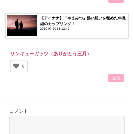
【アイナナ】「やまみつ」熱い想いを秘めた年長
組のカップリング！
2019-07-20 13:12:45
サンキューガッツ（ありがとう三月）
0
返信
コメント