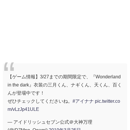
【ゲーム情報】3/27までの期間限定で、『Wonderland
in the dark』衣装の三月くん、ナギくん、天くん、百く
んが登場中です！
ぜひチェックしてくださいね。
#アイナナ
pic.twitter.co
m/vLzJp41ULE
— アイドリッシュセブン公式＠大神万理
(@iD7Mng_Ogami)
2019年3月25日