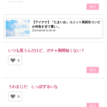
返信
【アイナナ】「たまいお」ユニット高校生コンビ
が仲良すぎて尊い…
2019-08-08 14:26:18
いつも思うんだけど、ガチャ期間短くない？
0
返信
うわまじだ しっぽずるいな
0
返信