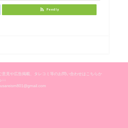
Feedly
ご意見や広告掲載、タレコミ等のお問い合わせはこちらか
ら↓↓
kusareism801@gmail.com