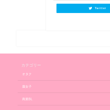
Twitter
カテゴリー
オタク
腐女子
商業BL