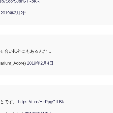
ps://t.co/SJsrGTRoKR
)
2019年2月2日
カせ合い以外にもあるんだ…
ium_Adore)
2019年2月4日
ことです。
https://t.co/HcPpgGILBk