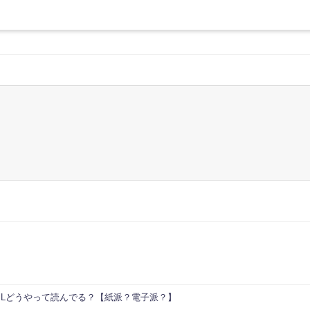
BLどうやって読んでる？【紙派？電子派？】