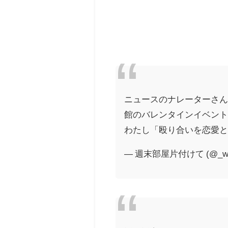
ニュースのナレーターさ
館のバレンタインイベン
わたし「殴り合いを恋愛
— 週末部屋片付けて (@_wond