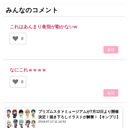
みんなのコメント
これはあんまり食指が動かないw
0
返信
なにこれｗｗｗｗ
0
返信
プリズムスタァミュージアムが7月12日より開催
決定！描き下ろしイラストが解禁！【キンプリ】
2019-07-17 11:14:52