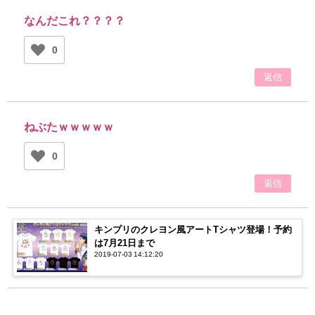
なんだこれ？？？？
0
返信
ねぶたｗｗｗｗｗ
0
返信
キンプリのクレヨン風アートTシャツ登場！予約
は7月21日まで
2019-07-03 14:12:20