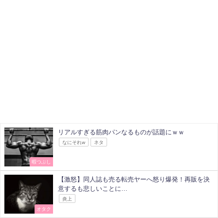
リアルすぎる筋肉パンなるものが話題にｗｗ
なにそれw
ネタ
暇つぶし
【激怒】同人誌も売る転売ヤーへ怒り爆発！再販を決
意するも悲しいことに…
炎上
オタク