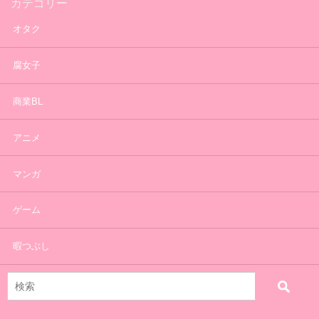
カテゴリー
オタク
腐女子
商業BL
アニメ
マンガ
ゲーム
暇つぶし