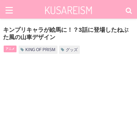
キンプリキャラが絵馬に！？3話に登場したねぶ
た風の山車デザイン
アニメ
KING OF PRISM
グッズ