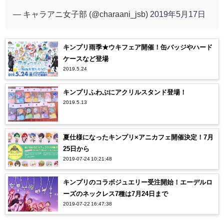
— キャラアニ女子部 (@charaani_jsb)
2019年5月17日
キンプリ雨季★ウキフェア開催！缶バッジやハード
ケースなど登場
2019.5.24
キンプリふわぷにアクリルスタンド登場！
2019.5.13
夏仕様になったキンプリ×アニカフェ開催決定！7月
25日から
2019-07-24 10:21:48
キンプリのコラボジュエリー受注開始！エーデルロ
ーズのネックレス7種は7月24日まで
2019-07-22 16:47:38