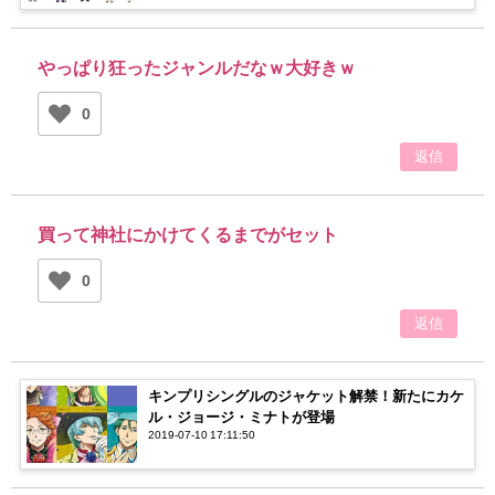
やっぱり狂ったジャンルだなｗ大好きｗ
0
返信
買って神社にかけてくるまでがセット
0
返信
キンプリシングルのジャケット解禁！新たにカケ
ル・ジョージ・ミナトが登場
2019-07-10 17:11:50