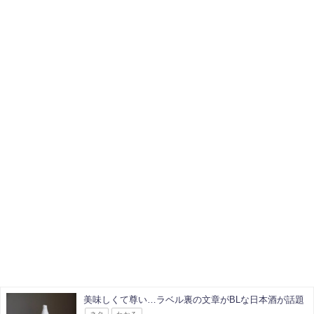
美味しくて尊い…ラベル裏の文章がBLな日本酒が話題
ネタ
わかる