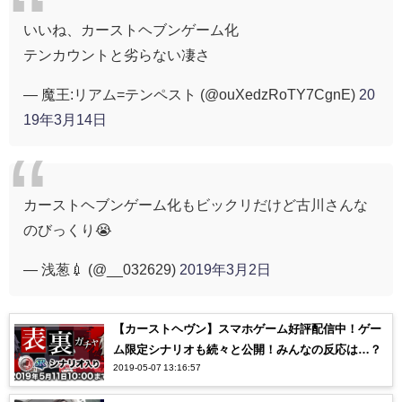
いいね、カーストヘブンゲーム化
テンカウントと劣らない凄さ
— 魔王:リアム=テンペスト (@ouXedzRoTY7CgnE)
20
19年3月14日
カーストヘブンゲーム化もビックリだけど古川さんな
のびっくり😭
— 浅葱💉 (@__032629)
2019年3月2日
【カーストヘヴン】スマホゲーム好評配信中！ゲー
ム限定シナリオも続々と公開！みんなの反応は…？
2019-05-07 13:16:57