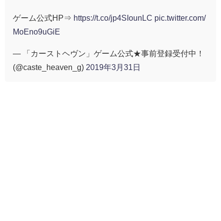
ゲーム公式HP⇒
https://t.co/jp4SIounLC
pic.twitter.com/
MoEno9uGiE
— 「カーストヘヴン」ゲーム公式★事前登録受付中！
(@caste_heaven_g)
2019年3月31日