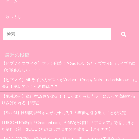
ゲーム
暇つぶし
最近の投稿
【ヒプノシスマイク】ファン困惑！？SixTONESとヒプマイ5thライブのロ
ゴが激似らしい…！！
【ヒプマイ】5thライブのゲストがZeebra、Creepy Nuts、nobodyknows+に
決定！聴いておくべき曲は？？
【鬼滅の刃】単行本19巻が発売！！…がまたも転売ヤーによって高額で売
りさばかれる【悲報】
【SideM】比留間俊哉さんが九十九先生の声優を引き継ぐことが決定！
TRIGGERの新曲『Crescent rise』のMVが公開！『プロメア』等を手掛け
た制作会社TRIGGERとのコラボにオタク感涙…【アイナナ】