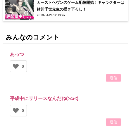
カーストヘヴンのゲーム配信開始！キャラクターは
緒川千世先生の描き下ろし！
2019-04-26 12:19:47
みんなのコメント
あっつ
0
返信
平成中にリリースなんだね(>ω<)
0
返信