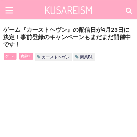
ゲーム『カーストヘヴン』の配信日が4月23日に
決定！事前登録のキャンペーンもまだまだ開催中
です！
ゲーム
商業BL
カーストヘヴン
商業BL