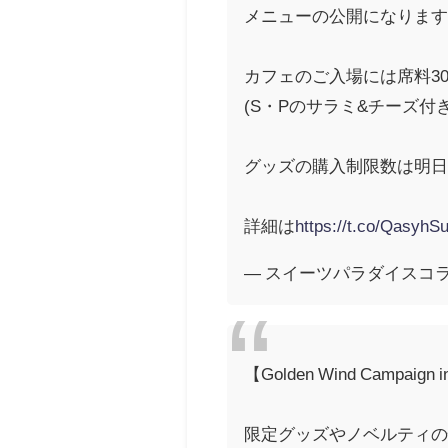
メニューの公開になりま
カフェのご入場には席料3
(S・Pのサラミ&チーズ付き
グッズの購入制限数は明
詳細は
https://t.co/QasyhS
— スイーツパラダイスコラボ【
【Golden Wind Camp
限定グッズやノベルティ