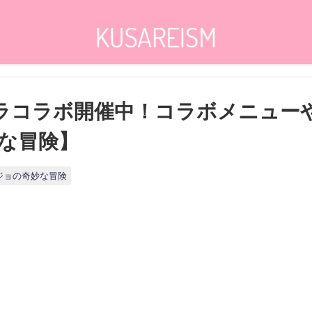
ラコラボ開催中！コラボメニュー
な冒険】
ジョの奇妙な冒険