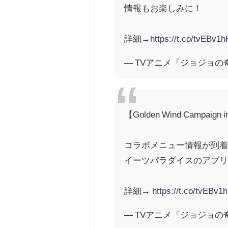
情報もお楽しみに！
詳細→
https://t.co/tvEBv1
— TVアニメ『ジョジョの奇妙
【Golden Wind Campa
コラボメニュー情報が到着し
イーツパラダイスのアプ
詳細→
https://t.co/tvEBv
— TVアニメ『ジョジョの奇妙