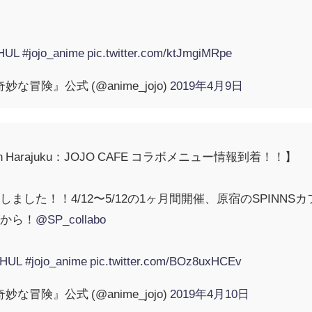
hHUL
#jojo_anime
pic.twitter.com/ktJmgiMRpe
な冒険』公式 (@anime_jojo)
2019年4月9日
ign in Harajuku：JOJO CAFE コラボメニュー情報到着！！】
ました！！4/12〜5/12の1ヶ月間開催、原宿のSPINN
リから！
@SP_collabo
1hHUL
#jojo_anime
pic.twitter.com/BOz8uxHCEv
な冒険』公式 (@anime_jojo)
2019年4月10日