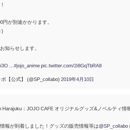
す！
00円が別途かかります。
)
日お知らせします。
ui3O
…
#jojo_anime
pic.twitter.com/2i8GqTbRA8
公式】 (@SP_collabo)
2019年4月10日
aign in Harajuku：JOJO CAFE オリジナルグッズ&ノベルテ
の情報が到着しました！グッズの販売情報等は
@SP_collabo