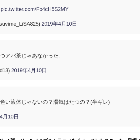
.
pic.twitter.com/Fb4cH5S2MY
vime_LiSA825)
2019年4月10日
やつアバ茶じゃあなかった。
ad13)
2019年4月10日
色い液体じゃないの？湯気はたつの？(半ギレ)
年4月10日