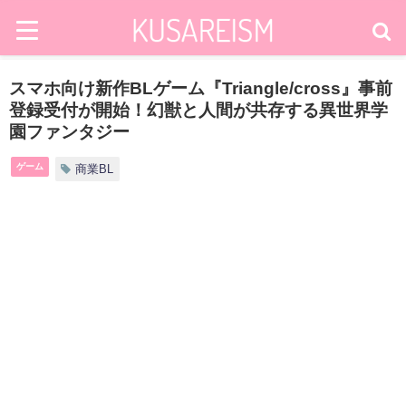
スマホ向け新作BLゲーム『Triangle/cross』事前
登録受付が開始！幻獣と人間が共存する異世界学
園ファンタジー
ゲーム
商業BL