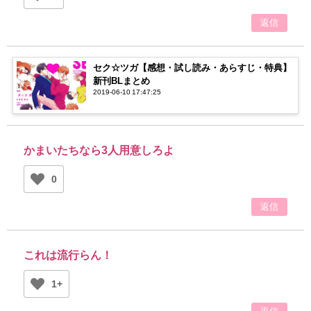
返信
セク☆ツガ【感想・試し読み・あらすじ・特典】
新刊BLまとめ
2019-06-10 17:47:25
かまいたちなら3人用意しろよ
0
返信
これは流行らん！
1+