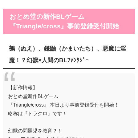
おとめ堂の新作BLゲーム
『Triangle/cross』事前登録受付開始
鵺（ぬえ）、鎌鼬（かまいたち）、悪魔に淫
魔！？幻獣×人間のBLﾌｧﾝﾀｼﾞｰ
【新作情報】
おとめ堂新作BLゲーム
『Triangle/cross』 本日より事前登録受付を開始！
略称は『トラクロ』です！
幻獣の問題児を教育？！