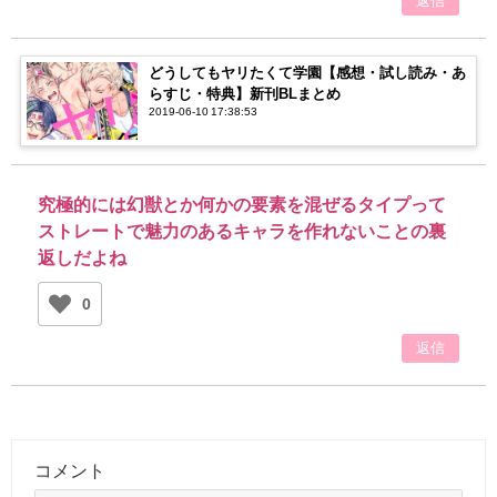
返信
どうしてもヤリたくて学園【感想・試し読み・あ
らすじ・特典】新刊BLまとめ
2019-06-10 17:38:53
究極的には幻獣とか何かの要素を混ぜるタイプって
ストレートで魅力のあるキャラを作れないことの裏
返しだよね
0
返信
コメント