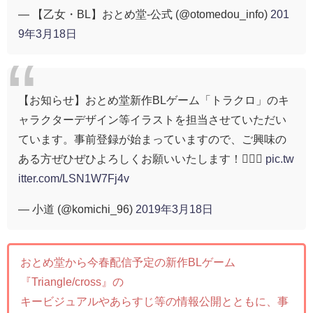
— 【乙女・BL】おとめ堂-公式 (@otomedou_info)
201
9年3月18日
【お知らせ】おとめ堂新作BLゲーム「トラクロ」のキ
ャラクターデザイン等イラストを担当させていただい
ています。事前登録が始まっていますので、ご興味の
ある方ぜひぜひよろしくお願いいたします！🙇‍♂️✨
pic.tw
itter.com/LSN1W7Fj4v
— 小道 (@komichi_96)
2019年3月18日
おとめ堂から今春配信予定の新作BLゲーム
『Triangle/cross』の
キービジュアルやあらすじ等の情報公開とともに、事