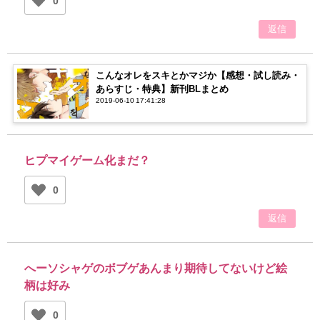
0
返信
こんなオレをスキとかマジか【感想・試し読み・
あらすじ・特典】新刊BLまとめ
2019-06-10 17:41:28
ヒプマイゲーム化まだ？
0
返信
へーソシャゲのボブゲあんまり期待してないけど絵
柄は好み
0