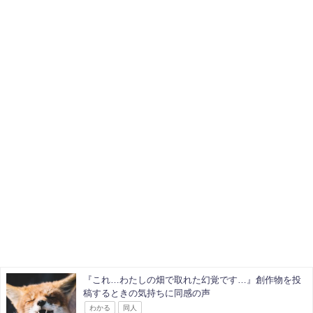
『これ…わたしの畑で取れた幻覚です…』創作物を投
稿するときの気持ちに同感の声
わかる
同人