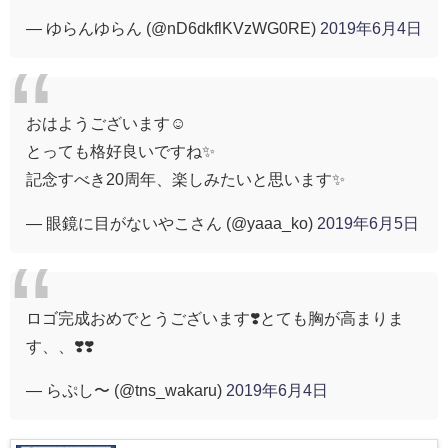
— ゆらんゆらん (@nD6dkflKVzWG0RE)
2019年6月4日
おはようございます☺️
とっても格好良いですね✨
記念すべき20周年、楽しみたいと思います✨
— 眼鏡に目がないやこさん (@yaaa_ko)
2019年6月5日
ロゴ完成おめでとうございます❣️とても胸が高まりま
す、、❣️❣️
— らぷし〜 (@tns_wakaru)
2019年6月4日