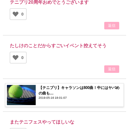
テニプリ20周年おめでとうございます
0
返信
たしけのことだからすごいイベント控えてそう
0
返信
【テニプリ】キャラソンは800曲！中にはヤバめ
の曲も…
2019-05-16 18:01:07
またテニフェスやってほしいな