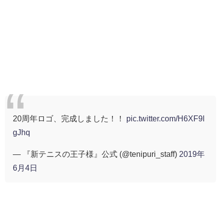
20周年ロゴ、完成しました！！
pic.twitter.com/H6XF9l
gJhq
— 『新テニスの王子様』公式 (@tenipuri_staff)
2019年
6月4日