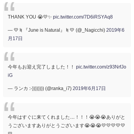
THANK YOU 😭💛✨
pic.twitter.com/7D6iRSYAq8
— 💛♮『June is Natural』♮💛 (@_Nagicchi)
2019年6
月17日
今年もお迎え完了しました！！
pic.twitter.com/z93NrfJo
iG
— ランカ :-)))))))) (@ranka_i7)
2019年6月17日
今年はすぐに来てくれました…！！！😭😭😭ありがと
うございますありがとうございます😭😭😭💛💛💛💛💛
💛