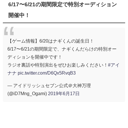
6/17〜6/21の期間限定で特別オーディション
開催中！
【ゲーム情報】6/20はナギくんの誕生日！
6/17〜6/21の期間限定で、ナギくんだらけの特別オー
ディションを開催中です！
ラジオ裏話や特別演出をぜひお楽しみください！
#アイ
ナナ
pic.twitter.com/D6Qx5RvqB3
— アイドリッシュセブン公式＠大神万理
(@iD7Mng_Ogami)
2019年6月17日