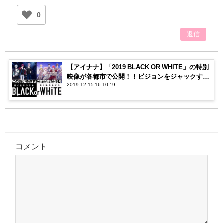
0
返信
【アイナナ】「2019 BLACK OR WHITE」の特別
映像が各都市で公開！！ビジョンをジャックする
2019-12-15 16:10:19
メンバーに注目！
コメント