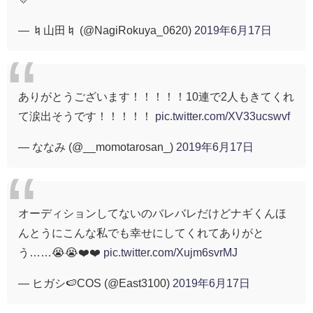
— ♮山田♮ (@NagiRokuya_0620)
2019年6月17日
ありがとうございます！！！！！10連で2人もきてくれ
て涙出そうです！！！！！
pic.twitter.com/XV33ucswvf
— ななみ (@__momotarosan_)
2019年6月17日
オーディションしてないのバレバレだけどナギくんほ
んとうにこんな私でも幸せにしてくれてありがと
う……😭😭❤️❤️
pic.twitter.com/Xujm6svrMJ
— ヒガシ🍉COS (@East3100)
2019年6月17日