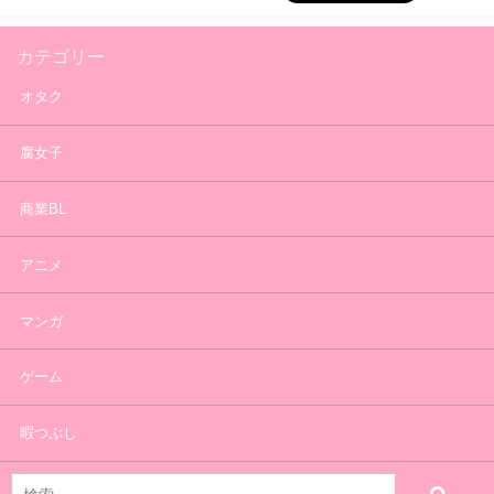
カテゴリー
オタク
腐女子
商業BL
アニメ
マンガ
ゲーム
暇つぶし