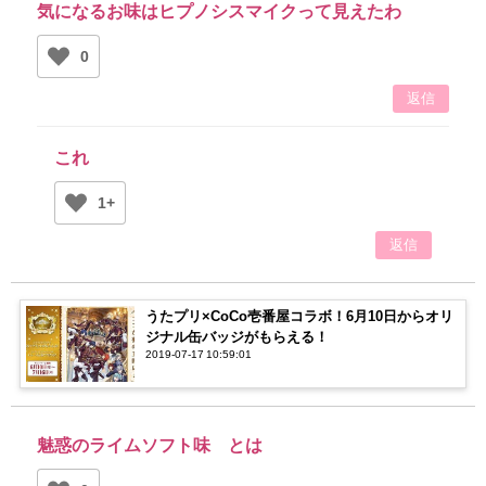
気になるお味はヒプノシスマイクって見えたわ
0
返信
これ
1+
返信
うたプリ×CoCo壱番屋コラボ！6月10日からオリ
ジナル缶バッジがもらえる！
2019-07-17 10:59:01
魅惑のライムソフト味 とは