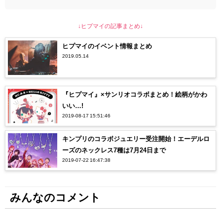
↓ヒプマイの記事まとめ↓
ヒプマイのイベント情報まとめ
2019.05.14
『ヒプマイ』×サンリオコラボまとめ！絵柄がかわ
いい…!
2019-08-17 15:51:46
キンプリのコラボジュエリー受注開始！エーデルロ
ーズのネックレス7種は7月24日まで
2019-07-22 16:47:38
みんなのコメント