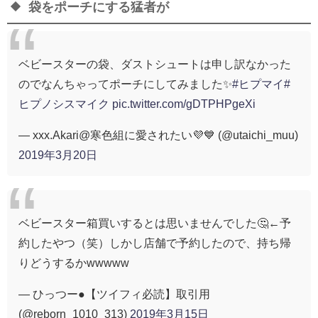
袋をポーチにする猛者が
ベビースターの袋、ダストシュートは申し訳なかった
のでなんちゃってポーチにしてみました✨
#ヒプマイ
#
ヒプノシスマイク
pic.twitter.com/gDTPHPgeXi
— xxx.Akari@寒色組に愛されたい💜💙 (@utaichi_muu)
2019年3月20日
ベビースター箱買いするとは思いませんでした🤔←予
約したやつ（笑）しかし店舗で予約したので、持ち帰
りどうするかwwwww
— ひっつー●【ツイフィ必読】取引用
(@reborn_1010_313)
2019年3月15日