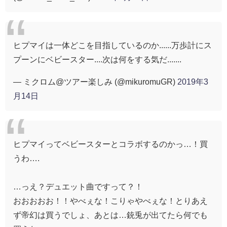
ヒプマイは一体どこを目指しているのか......万歩計にス
プーンにベビースター....次は何をする気だ.......
— ミクロム@ツアー楽しみ (@mikuromuGR)
2019年3
月14日
ヒプマイってベビースターとコラボするのかっ…！買
うわ….
…っえ？デュエット曲ですって？！
おおおおお！！やべぇな！こりゃやべぇな！とりあえ
ず帝幻は買うでしょ、あとは…銃兎が出てたら何でも