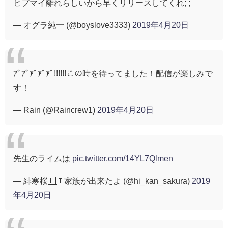
ヒプマイ離れらしいから早くリリースしてくれ; ;
— オグラ純一 (@boyslove3333)
2019年4月20日
ｱﾞｱﾞｱﾞｱﾞｱﾞ!!!!!!この時を待ってました！配信が楽しみで
す！
— Rain (@Raincrew1)
2019年4月20日
先生のライムは
pic.twitter.com/14YL7Qlmen
— 緋寒桜🇱🇹家族が出来たよ (@hi_kan_sakura)
2019
年4月20日