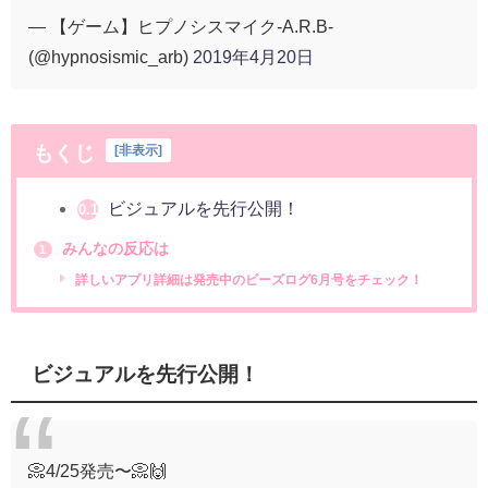
— 【ゲーム】ヒプノシスマイク-A.R.B-
(@hypnosismic_arb)
2019年4月20日
もくじ
[
非表示
]
ビジュアルを先行公開！
0.1
みんなの反応は
1
詳しいアプリ詳細は発売中のビーズログ6月号をチェック！
ビジュアルを先行公開！
📀4/25発売〜📀🙌