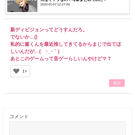
2020-01-07 12:27:00
新ディビジョンってどうすんだろ。
でないか…()
私的に簓くんを最近推してきてるからまじで出てほ
しいんだが…(´･_･｀)
あとこのゲームって音ゲーらしいんやけどマ？
1+
返信
コメント