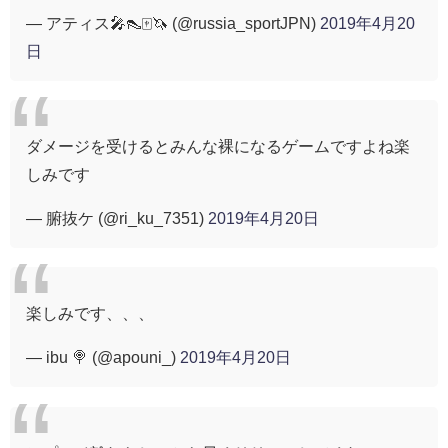
— アティス🎤👠🀄️🦄 (@russia_sportJPN)
2019年4月20
日
ダメージを受けるとみんな裸になるゲームですよね楽
しみです
— 腑抜ケ (@ri_ku_7351)
2019年4月20日
楽しみです、、、
— ibu 🍭 (@apouni_)
2019年4月20日