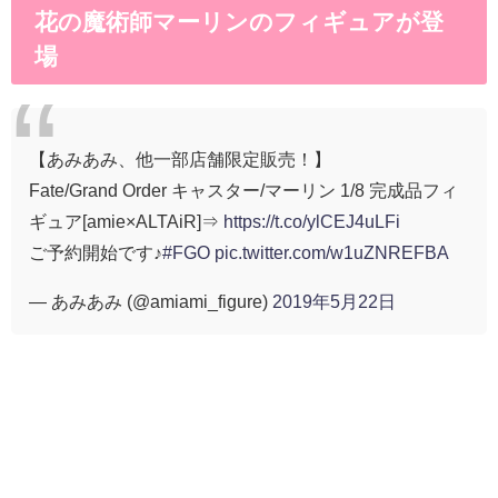
花の魔術師マーリンのフィギュアが登
場
【あみあみ、他一部店舗限定販売！】
Fate/Grand Order キャスター/マーリン 1/8 完成品フィ
ギュア[amie×ALTAiR]⇒
https://t.co/ylCEJ4uLFi
ご予約開始です♪
#FGO
pic.twitter.com/w1uZNREFBA
— あみあみ (@amiami_figure)
2019年5月22日