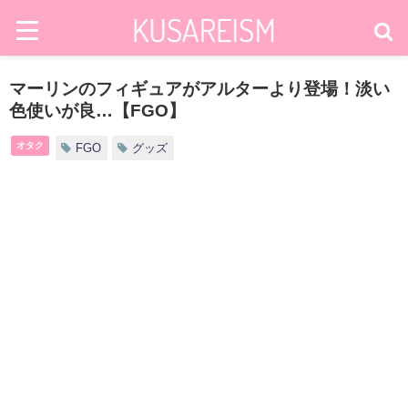
マーリンのフィギュアがアルターより登場！淡い
色使いが良…【FGO】
オタク
FGO
グッズ