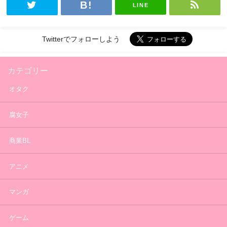
LINE
Twitterでフォローしよう
カテゴリー
オタク
腐女子
商業BL
アニメ
マンガ
ゲーム