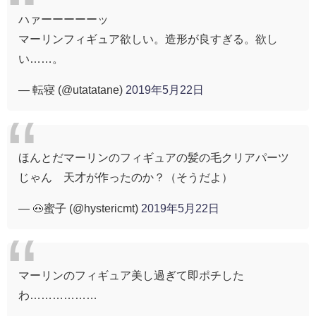
ハァーーーーーッ
マーリンフィギュア欲しい。造形が良すぎる。欲し
い……。
— 転寝 (@utatatane)
2019年5月22日
ほんとだマーリンのフィギュアの髪の毛クリアパーツ
じゃん 天才が作ったのか？（そうだよ）
— 🐽蜜子 (@hystericmt)
2019年5月22日
マーリンのフィギュア美し過ぎて即ポチした
わ………………