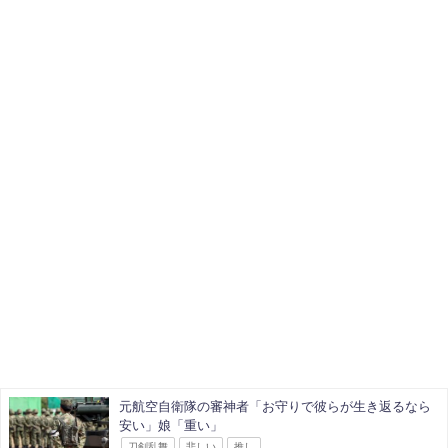
元航空自衛隊の審神者「お守りで彼らが生き返るなら
安い」娘「重い」
刀剣乱舞
悲しい
推し