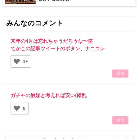
みんなのコメント
来年の4月は忘れちゃうだろうな〜笑
てかこの記事ツイートのボタン、ナニコレ
1+
返信
ガチャの触媒と考えれば安い(錯乱
0
返信