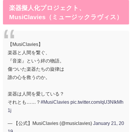
楽器擬人化プロジェクト、
MusiClavies（ミュージックラヴィス）
【MusiClavies】
楽器と人間を繋ぐ、
『音楽』という絆の物語。
傷ついた楽器たちの旋律は
誰の心を救うのか。
楽器は人間を愛している？
それとも……？
#MusiClavies
pic.twitter.com/qU3NIkMh
1j
— 【公式】MusiClavies (@musiclavies)
January 21, 20
19