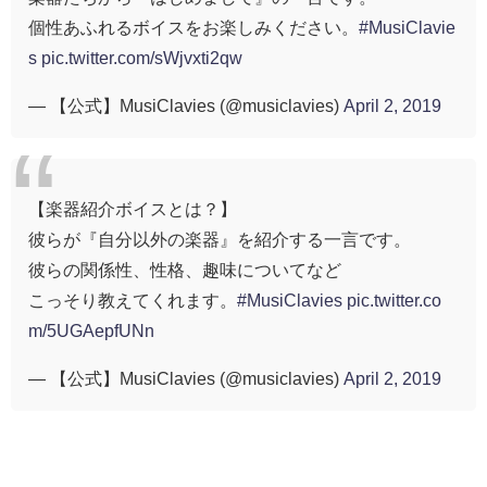
個性あふれるボイスをお楽しみください。
#MusiClavie
s
pic.twitter.com/sWjvxti2qw
— 【公式】MusiClavies (@musiclavies)
April 2, 2019
【楽器紹介ボイスとは？】
彼らが『自分以外の楽器』を紹介する一言です。
彼らの関係性、性格、趣味についてなど
こっそり教えてくれます。
#MusiClavies
pic.twitter.co
m/5UGAepfUNn
— 【公式】MusiClavies (@musiclavies)
April 2, 2019