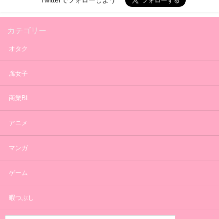
Twitterでフォローしよう
カテゴリー
オタク
腐女子
商業BL
アニメ
マンガ
ゲーム
暇つぶし