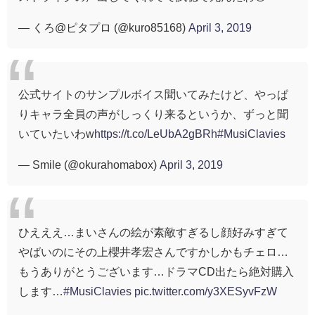
— くろ@ピタプロ (@kuro85168)
April 3, 2019
公式サイトのサンプルボイス聞いてみたけど、やっぱ
りキャラ全員の声がしっくり来るというか、ずっと聞
いていたいわw
https://t.co/LeUbA2gBRh
#MusiClavies
— Smile (@okurahomabox)
April 3, 2019
ひえええ…まいさんの絵が素敵すぎるし顔好みすぎて
やばいのにその上櫻井孝宏さんですかしかもチェロ…
もうありがとうございます…ドラマCD出たら絶対購入
します…
#MusiClavies
pic.twitter.com/y3XESyvFzW