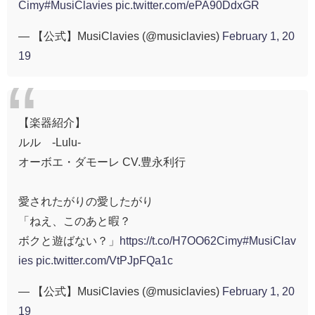
Cimy
#MusiClavies
pic.twitter.com/ePA90DdxGR
— 【公式】MusiClavies (@musiclavies)
February 1, 20
19
【楽器紹介】
ルル -Lulu-
オーボエ・ダモーレ CV.豊永利行
愛されたがりの愛したがり
「ねえ、このあと暇？
ボクと遊ばない？」
https://t.co/H7OO62Cimy
#MusiClav
ies
pic.twitter.com/VtPJpFQa1c
— 【公式】MusiClavies (@musiclavies)
February 1, 20
19