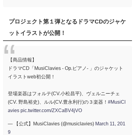
プロジェクト第１弾となるドラマCDのジャケ
ットイラストが公開！
【商品情報】
ドラマCD「MusiClavies - Op.ピアノ- 」のジャケット
イラストweb初公開！
登場楽器はフォルテ(CV.小松昌平)、ヴェルニーチェ
(CV. 野島裕史)、ルル(CV.豊永利行)の３楽器！
#MusiCl
avies
pic.twitter.com/ZXCaBV4jVO
— 【公式】MusiClavies (@musiclavies)
March 11, 201
9