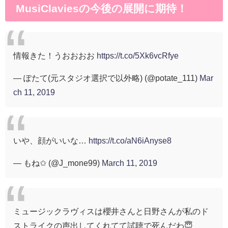
MusiClaviesの今後の展開に期待！
情報きた！うおおおお
https://t.co/5Xk6vcRfye
— ぽたて(元スタジオ選択で以外略) (@potate_111)
Mar
ch 11, 2019
いや、顔がいいな…
https://t.co/aN6iAnyse8
— もね✩ (@J_mone99)
March 11, 2019
ミュージックラヴィスは櫻井さんと日野さんが私のド
ストライクの声出してくれてて試聴で死んだわ😇