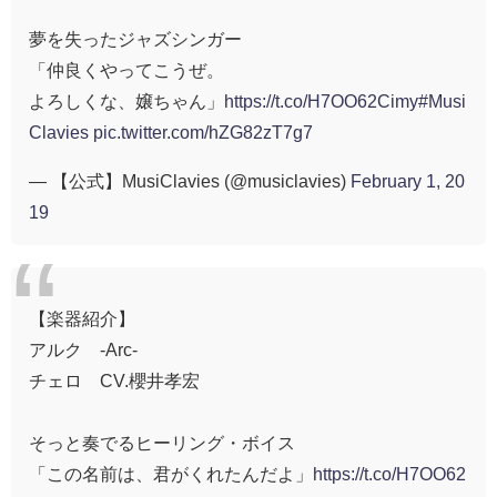
夢を失ったジャズシンガー
「仲良くやってこうぜ。
よろしくな、嬢ちゃん」
https://t.co/H7OO62Cimy
#Musi
Clavies
pic.twitter.com/hZG82zT7g7
— 【公式】MusiClavies (@musiclavies)
February 1, 20
19
【楽器紹介】
アルク -Arc-
チェロ CV.櫻井孝宏
そっと奏でるヒーリング・ボイス
「この名前は、君がくれたんだよ」
https://t.co/H7OO62