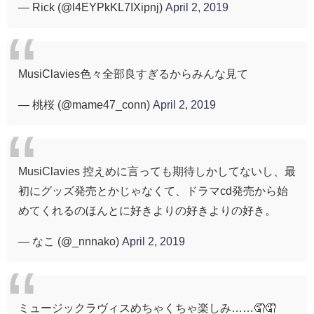
— Rick (@l4EYPkKL7IXipnj)
April 2, 2019
MusiClavies色々全部良すぎるからみんな見て
— 桃桜 (@mame47_conn)
April 2, 2019
MusiClavies 控えめに言っても期待しかしてないし、最
初にグッズ発売とかじゃなくて、ドラマcd発売から始
めてくれるのほんとに好きよりの好きよりの好き。
— なこ (@_nnnako)
April 2, 2019
ミュージックラヴィスめちゃくちゃ楽しみ……🤦🤦