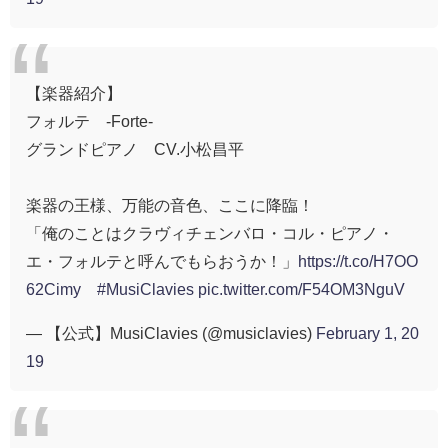
【楽器紹介】
フォルテ -Forte-
グランドピアノ CV.小松昌平
楽器の王様、万能の音色、ここに降臨！
「俺のことはクラヴィチェンバロ・コル・ピアノ・
エ・フォルテと呼んでもらおうか！」
https://t.co/H7OO
62Cimy
#MusiClavies
pic.twitter.com/F54OM3NguV
— 【公式】MusiClavies (@musiclavies)
February 1, 20
19