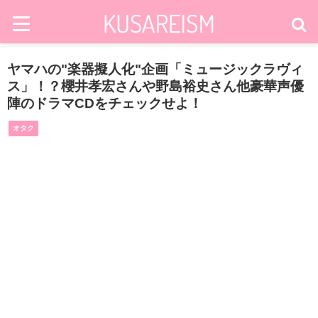
ヤマハの"楽器擬人化"企画「ミュージックラヴィ
ス」！？櫻井孝宏さんや野島裕史さん他豪華声優
陣のドラマCDをチェックせよ！
オタク