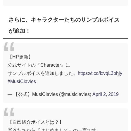
さらに、キャラクターたちのサンプルボイス
が追加！
【HP更新】
公式サイトの『Character』に
サンプルボイスを追加しました。
https://t.co/IxvqL3bhjy
#MusiClavies
— 【公式】MusiClavies (@musiclavies)
April 2, 2019
【自己紹介ボイスとは？】
楽器たちから『はじめまして』の一言です。