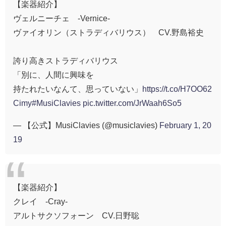
【楽器紹介】
ヴェルニーチェ -Vernice-
ヴァイオリン（ストラディバリウス） CV.野島裕史
誇り高きストラディバリウス
「別に、人間に興味を
持たれたいなんて、思っていない」
https://t.co/H7OO62
Cimy
#MusiClavies
pic.twitter.com/JrWaah6So5
— 【公式】MusiClavies (@musiclavies)
February 1, 20
19
【楽器紹介】
クレイ -Cray-
アルトサクソフォーン CV.日野聡