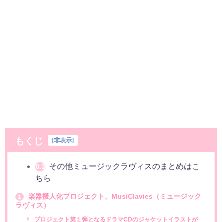
もくじ
[
非表示
]
その他ミュージックラヴィスのまとめはこ
0.1
ちら
楽器擬人化プロジェクト、MusiClavies（ミュージック
1
ラヴィス）
プロジェクト第１弾となるドラマCDのジャケットイラストが