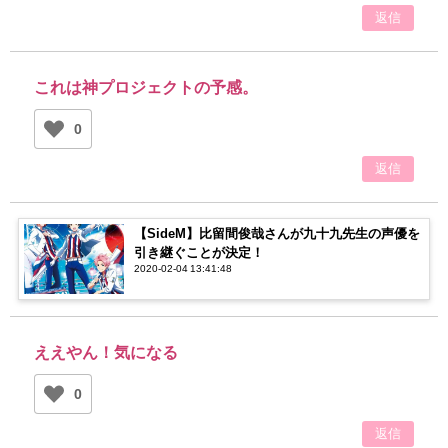
返信
これは神プロジェクトの予感。
0
返信
【SideM】比留間俊哉さんが九十九先生の声優を
引き継ぐことが決定！
2020-02-04 13:41:48
ええやん！気になる
0
返信