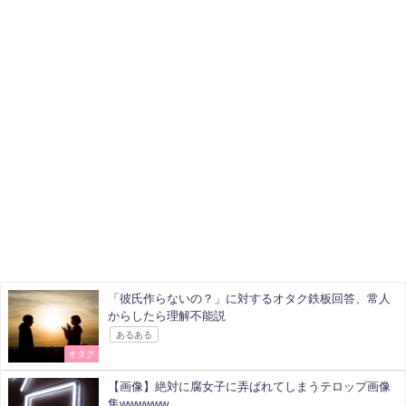
「彼氏作らないの？」に対するオタク鉄板回答、常人
からしたら理解不能説
あるある
オタク
【画像】絶対に腐女子に弄ばれてしまうテロップ画像
集wwwwww