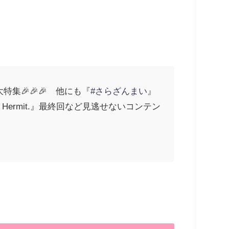
』を大特集🎉🎉🎉 他にも『
#さらざんまい
』
ed Hermit.』最終回など見逃せないコンテン