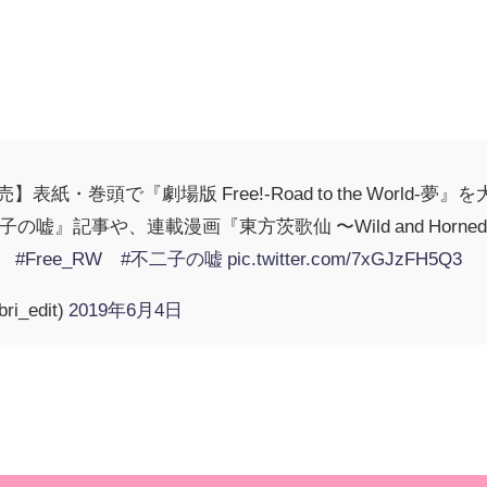
日発売】表紙・巻頭で『劇場版 Free!-Road to the World-夢
不二子の嘘』記事や、連載漫画『東方茨歌仙 〜Wild and Horn
✨
#Free_RW
#不二子の嘘
pic.twitter.com/7xGJzFH5Q3
i_edit)
2019年6月4日