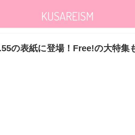
ol.55の表紙に登場！Free!の大特