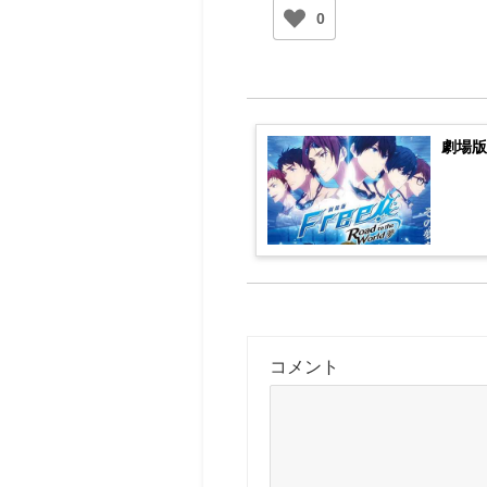
0
劇場版
コメント