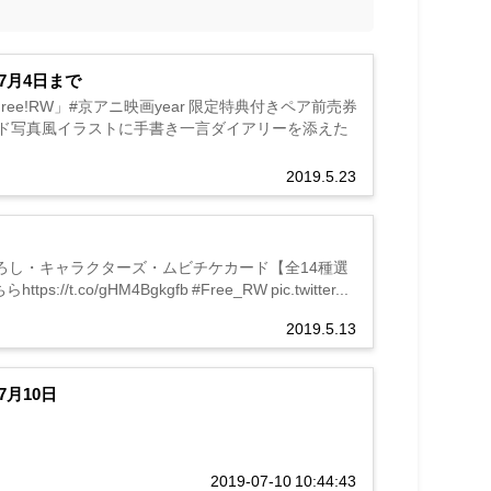
7月4日まで
e!RW」#京アニ映画year 限定特典付きペア前売券
イド写真風イラストに手書き一言ダイアリーを添えた
2019.5.23
き下ろし・キャラクターズ・ムビチケカード【全14種選
gHM4Bgkgfb #Free_RW pic.twitter...
2019.5.13
月10日
2019-07-10 10:44:43