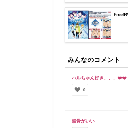
Fre
みんなのコメント
ハルちゃん好き、、、❤️❤️
0
鎖骨がいい