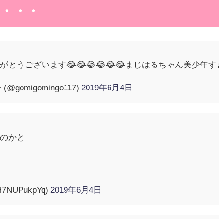
・・・
とうございます😂😂😂😂😂😂まじはるちゃん美少年
omigomingo117)
2019年6月4日
たのかと
qH7NUPukpYq)
2019年6月4日