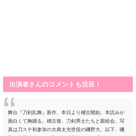
出演者さんのコメントも注目！
舞台『刀剣乱舞』新作、本日より稽古開始。本読みが
面白くて胸踊る。稽古後、刀剣男士たちと親睦会。写
真は刀ステ初参加の大典太光世役の磯野大。以下、磯