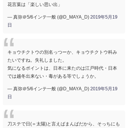
花言葉は「楽しい思い出」
— 真弥＠5/6インテ一般 (@D_MAYA_D)
2019年5月19
日
キョウチクトウの別名っつーか、キョウチクトウ科み
たいですね。失礼しました。
気になるポイントは、日本に来たのは江戸時代・日本
では越冬出来ない・毒がある等でしょうか。
— 真弥＠5/6インテ一般 (@D_MAYA_D)
2019年5月19
日
刀ステで日(＝太陽)と言えばまんばだから、そっちにも