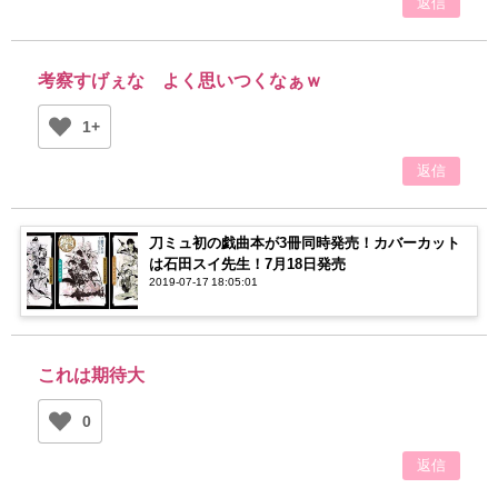
返信
考察すげぇな よく思いつくなぁｗ
1+
返信
刀ミュ初の戯曲本が3冊同時発売！カバーカット
は石田スイ先生！7月18日発売
2019-07-17 18:05:01
これは期待大
0
返信