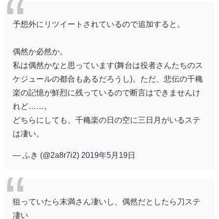
予想外にリツイートされているので追加すると。
偶然か必然か。
私は偶然かなと思っています(舞台は役者さんたちのス
ケジュールの都合もあるだろうし)。ただ、悲伝の千穐
楽の記憶が鮮烈に残っているので断言はできませんけ
れど……。
どちらにしても、千穐楽の日の空に三日月がいるステ
は凄い。
— ふき (@2a8r7i2)
2019年5月19日
狙っていたら末満さん凄いし、偶然だとしたら刀ステ
凄い