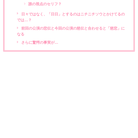
誰の視点のセリフ？
日々ではなく、「日日」とするのはニチニチソウとかけてるの
では…？
前回の公演の悲伝と今回の公演の慈伝と合わせると「慈悲」に
なる
さらに驚愕の事実が…