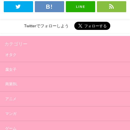
LINE
Twitterでフォローしよう
カテゴリー
オタク
腐女子
商業BL
アニメ
マンガ
ゲーム