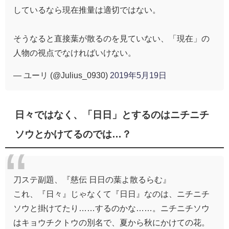
しているなら現在推量は適切ではない。
そうなると直接葉が散るのを見ていない、「現在」の
人物の視点でなければいけない。
— ユーリ (@Julius_0930)
2019年5月19日
日々ではなく、「日日」とするのはニチニチ
ソウとかけてるのでは…？
刀ステ副題、『慈伝 日日の葉よ散るらむ』
これ、『日々』じゃなくて『日日』なのは、ニチニチ
ソウと掛けてたり……するのかな……。ニチニチソウ
はキョウチクトウの別名で、夏から秋にかけての花。