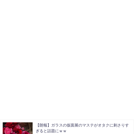
【朗報】ガラスの仮面展のマステがオタクに刺さりす
ぎると話題にｗｗ