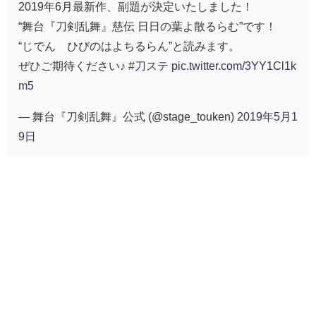
2019年6月最新作、副題が決定いたしました！
“舞台『刀剣乱舞』慈伝 日日の葉よ散るらむ”です！
“じでん ひびのはよちるらん”と読みます。
ぜひご期待ください♪
#刀ステ
pic.twitter.com/3YY1Cl1k
m5
— 舞台『刀剣乱舞』公式 (@stage_touken)
2019年5月1
9日