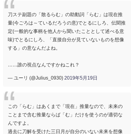
刀ステ副題の「散るらむ」の助動詞「らむ」は現在推
量(今ごろは～ているだろうの意)でとるにしろ、伝聞推
定(一般的な事柄を他人から聞いたこととして述べる意
味)でとるにしろ、「直接自分が見ていないものを想像
する」の意なんだよね。
……誰の視点なんですかねこれ？
— ユーリ (@Julius_0930)
2019年5月19日
この「らむ」はあくまで「現在」推量なので、未来の
ことまで含む推量ならば「む」だけを使うのが適切な
んですよ。
過去に刀解を受けた三日月が自分のいない未来を想像