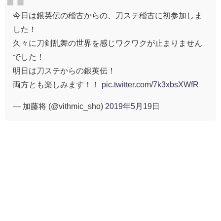
今日は銀英伝の稽古からの、刀ステ稽古に初参加しま
した！
久々に刀剣乱舞の世界を感じワクワクが止まりません
でした！
明日は刀ステからの銀英伝！
両方とも楽しみます！！
pic.twitter.com/7k3xbsXWfR
— 加藤将 (@vithmic_sho)
2019年5月19日