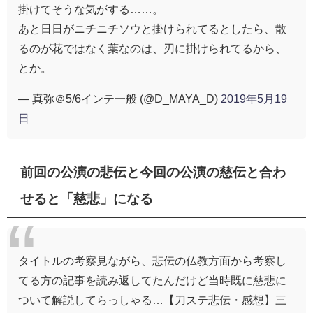
掛けてそうな気がする……。
あと日日がニチニチソウと掛けられてるとしたら、散
るのが花ではなく葉なのは、刃に掛けられてるから、
とか。
— 真弥＠5/6インテ一般 (@D_MAYA_D)
2019年5月19
日
前回の公演の悲伝と今回の公演の慈伝と合わ
せると「慈悲」になる
タイトルの考察見ながら、悲伝の仏教方面から考察し
てる方の記事を読み返してたんだけど当時既に慈悲に
ついて解説してらっしゃる…【刀ステ悲伝・感想】三