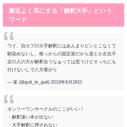
最近よく耳にする「解釈大手」という
ワード
ワイ、自カプの大手解釈にはあんまりピンとこなくて
馴染めないし、根っからの固定派だから逆とか左右不
定の人の方が解釈合うなぁっては思うけどそっちにも
行けないしで八方塞がり
— 某 (@guti_to_guti)
2019年6月28日
オンリーワンサークルのここがいい！
・解釈違い本が出ない
・大手解釈に押されない