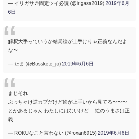
— イリガサ＠固定ツイ必読 (@irigasa2019)
2019年6月
6日
解釈大手っていうか結局絵が上手けりゃ正義なんだよ
な〜
— たま (@Bosskete_jo)
2019年6月6日
まじそれ
ぶっちゃけ逆カプだけど絵が上手いから見てる〜〜〜
とかあるじゃん わたしにはないけど… 絵のうまさは正
義
— ROKUなこと言わない (@roxan6915)
2019年6月6日