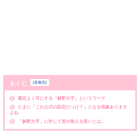
もくじ
[
非表示
]
最近よく耳にする「解釈大手」というワード
1
たまに「これ公式の設定だっけ？」となる現象あります
2
よね
「解釈大手」に対して皆が抱える思いとは…
3