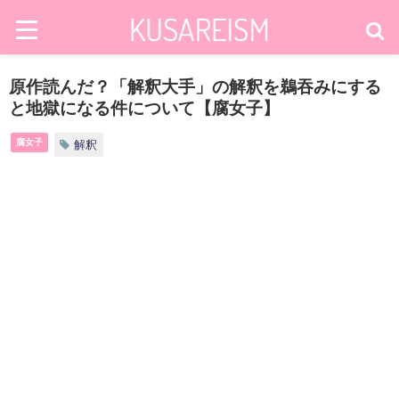
原作読んだ？「解釈大手」の解釈を鵜吞みにする
と地獄になる件について【腐女子】
腐女子
解釈