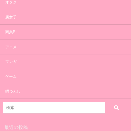
オタク
腐女子
商業BL
アニメ
マンガ
ゲーム
暇つぶし
最近の投稿