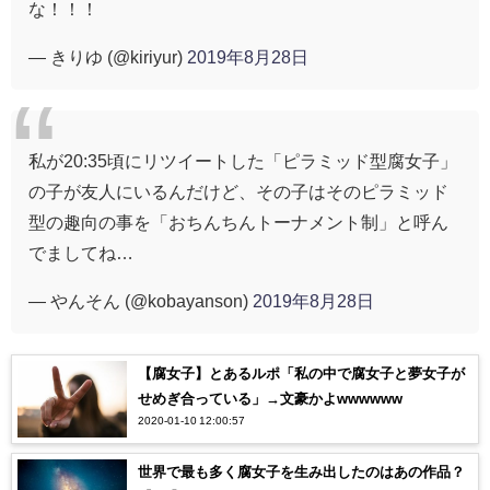
な！！！
— きりゆ (@kiriyur)
2019年8月28日
私が20:35頃にリツイートした「ピラミッド型腐女子」
の子が友人にいるんだけど、その子はそのピラミッド
型の趣向の事を「おちんちんトーナメント制」と呼ん
でましてね…
— やんそん (@kobayanson)
2019年8月28日
【腐女子】とあるルポ「私の中で腐女子と夢女子が
せめぎ合っている」→文豪かよwwwwww
2020-01-10 12:00:57
世界で最も多く腐女子を生み出したのはあの作品？