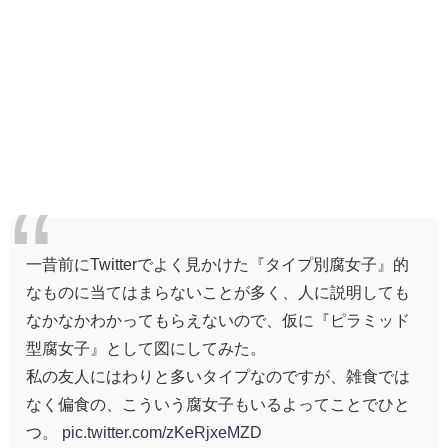
一昔前にTwitterでよく見かけた『タイプ別腐女子』的
なものに当てはまらないことが多く、人に説明しても
なかなかわかってもらえないので、仮に『ピラミッド
型腐女子』として図にしてみた。
私の友人にはわりと多いタイプなのですが、雑食では
なく偏食の、こういう腐女子もいるよってことでひと
つ。
pic.twitter.com/zKeRjxeMZD