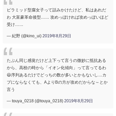
ピラミッド型腐女子って話みかけたけど、私はあれだ
わ 大富豪革命後型…… 攻めっぽければ攻めっぽいほど
受け……
— 紀野 (@kino_ui)
2019年8月29日
たぶん同じ感覚だけど上下って言うの微妙に抵抗ある
から、高校の時から「イオン化傾向」って言ってるわ
😃序列あるだけでどっちの数が多いとかもないし…カ
プにならなくても、AよりBの方が攻めだからな～とか
言う
— touya_0218 (@touya_0218)
2019年8月29日