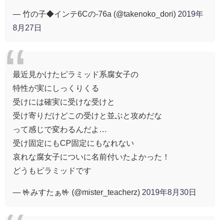
— 竹の子◆インテ6Cの-76a (@takenoko_dori)
2019年
8月27日
最近見かけたピラミッド系腐女子の
特性が実にしっくりくる
受けには確実に受けな受けと
受け寄りだけどこの受けと並ぶと攻めだな
って感じで変わるんだよ…
受け固定にもCP固定にもなれない
哀れな腐女子についに名前付いたよかった！
どうもピラミッドです
— 🤟みすたぁ🤟 (@mister_teacherz)
2019年8月30日