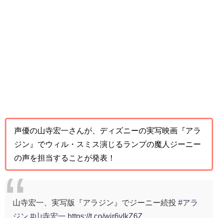
声優の山寺宏一さんが、ディズニーの実写映画『アラ
ジン』でウィル・スミス演じるランプの魔人ジーニー
の声を担当することが発表！
山寺宏一、実写版『アラジン』でジーニー続投
#アラ
ジン
#山寺宏一
https://t.co/wir6vIkZ6Z