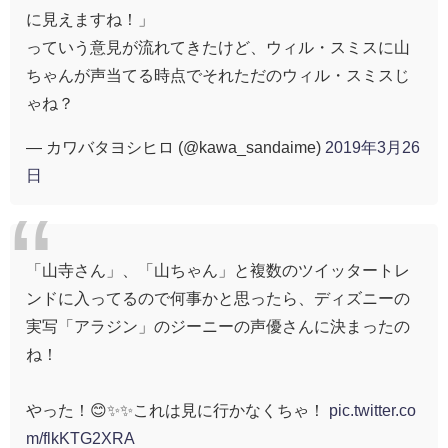
に見えますね！」
っていう意見が流れてきたけど、ウィル・スミスに山
ちゃんが声当てる時点でそれただのウィル・スミスじ
ゃね？
— カワバタヨシヒロ (@kawa_sandaime)
2019年3月26
日
「山寺さん」、「山ちゃん」と複数のツイッタートレ
ンドに入ってるので何事かと思ったら、ディズニーの
実写「アラジン」のジーニーの声優さんに決まったの
ね！
やった！😊✨✨これは見に行かなくちゃ！
pic.twitter.co
m/flkKTG2XRA