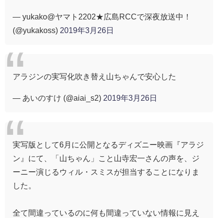
— yukako@ヤマト2202★広島RCCで深夜放送中！
(@yukakoss)
2019年3月26日
アラジンの実写化吹き替え山ちゃんで安心した
— あいのすけ (@aiai_s2)
2019年3月26日
実写版として6月に公開となるディズニー映画『アラジ
ン』にて、「山ちゃん」こと山寺宏一さんの声を、ジ
ーニー演じるウィル・スミスが担当することになりま
した。
全て間違っているのに何も間違っていない情報に見え