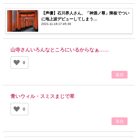
【声優】石川界人さん、「神酒ノ尊」降板でつい
に地上波デビューしてしまう…
2021-11-18 17:45:30
山寺さんいろんなところにいるからなぁ……
0
返信
青いウィル・スミスまじで草
0
返信