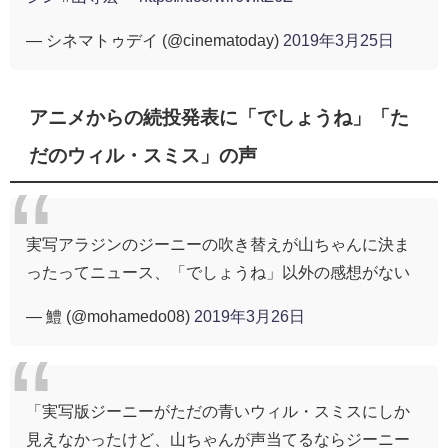
— シネマトゥデイ (@cinematoday)
2019年3月25日
アニメからの続投発表に「でしょうね」「た
だのウィル・スミス」の声
実写アラジンのジーニーの吹き替えが山ちゃんに決ま
ったってニュース、「でしょうね」以外の感想がない
— 鱧 (@mohamedo08)
2019年3月26日
「実写版ジーニーがただの青いウィル・スミスにしか
見えなかったけど、山ちゃんが声当てるならジーニー