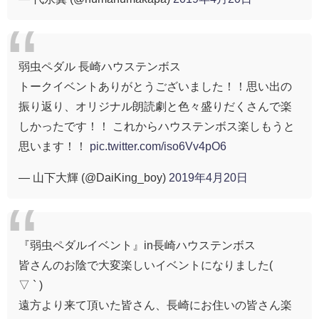
弱虫ペダル 長崎ハウステンボス
トークイベントありがとうございました！！思い出の
振り返り、オリジナル朗読劇と色々盛りだくさんで楽
しかったです！！ これからハウステンボス楽しもうと
思います！！
pic.twitter.com/iso6Vv4pO6
— 山下大輝 (@DaiKing_boy)
2019年4月20日
『弱虫ペダルイベント』in長崎ハウステンボス
皆さんのお陰で大変楽しいイベントになりました( ´
▽ ` )
遠方より来て頂いた皆さん、長崎にお住いの皆さん楽