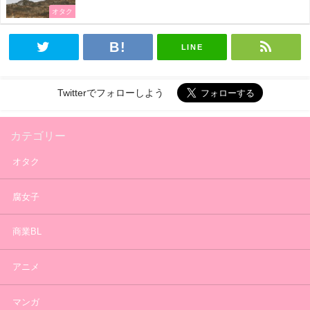
オタク
LINE
Twitterでフォローしよう
カテゴリー
オタク
腐女子
商業BL
アニメ
マンガ