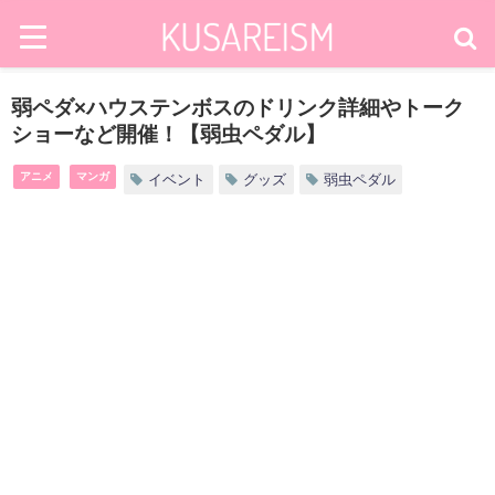
弱ペダ×ハウステンボスのドリンク詳細やトーク
ショーなど開催！【弱虫ペダル】
アニメ
マンガ
イベント
グッズ
弱虫ペダル