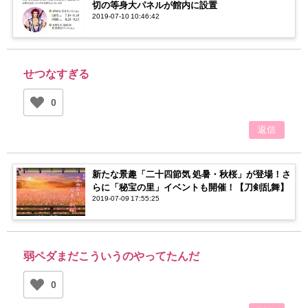
切の等身大パネルが館内に設置
2019-07-10 10:46:42
せつなすぎる
0
返信
新たな景趣「二十四節気 処暑・秋桜」が登場！さ
らに「秘宝の里」イベントも開催！【刀剣乱舞】
2019-07-09 17:55:25
弱ペダまだこういうのやってたんだ
0