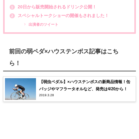
20日から販売開始されるドリンク公開！
1
スペシャルトークショーの開催もされました！
2
出演者のツイート
前回の弱ペダ×ハウステンボス記事はこち
ら！
【弱虫ペダル】×ハウステンボスの新商品情報！缶
バッジやマフラータオルなど、発売は4/20から！
2019.3.28