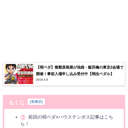
【弱ペダ】複製原画展が池袋・飯田橋の東京2会場で
開催！事前入場申し込み受付中【弱虫ペダル】
2019.4.9
もくじ
[
非表示
]
前回の弱ペダ×ハウステンボス記事はこち
0.1
ら！