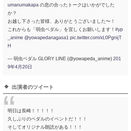
umanumakapa
の息の合ったトークはいかがでした
か？
お越し下さった皆様、ありがとうございました〜！
これからも「弱虫ペダル」を宜しくお願いします！
#yp
_anime
@yowapedanagasa1
pic.twitter.com/xL0PgnijT
H
— 弱虫ペダル GLORY LINE (@yowapeda_anime)
201
9年4月20日
出演者のツイート
明日は長崎！！！！！
久しぶりのペダルのイベントだ！！！
そしてオリジナル朗読がある！！！