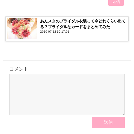
返信
あんスタのブライダル衣装って今どれくらい出て
る？ブライダルなカードをまとめてみた
2019-07-12 10:17:01
コメント