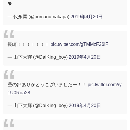
💖
— 代永翼 (@numanumakapa)
2019年4月20日
長崎！！！！！！！
pic.twitter.com/gTMMzF26IF
— 山下大輝 (@DaiKing_boy)
2019年4月20日
昼の部ありがとうございましたー！！
pic.twitter.com/ry
1U0Roa28
— 山下大輝 (@DaiKing_boy)
2019年4月20日