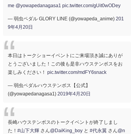
me
@yowapedanagasa1
pic.twitter.com/gUit0wODey
— 弱虫ペダル GLORY LINE (@yowapeda_anime)
201
9年4月20日
本日はトークショーイベントにご来場頂き誠にありが
とうございました！この後も是非ハウステンボスをお
楽しみください！
pic.twitter.com/mdFY6snack
— 弱虫ペダルハウステンボス【公式】
(@yowapedanagasa1)
2019年4月20日
長崎ハウステンボスのトークイベントが終了しまし
た！
#山下大輝
さん
@DaiKing_boy
と
#代永翼
さん
@n