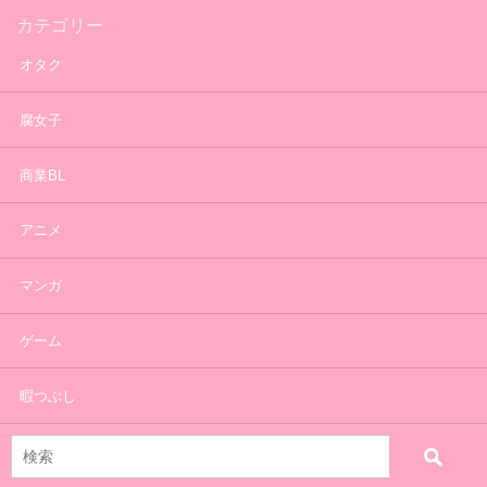
カテゴリー
オタク
腐女子
商業BL
アニメ
マンガ
ゲーム
暇つぶし