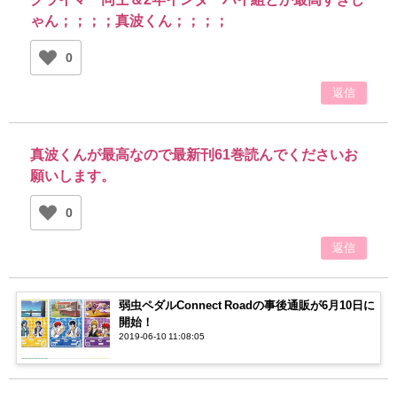
ゃん；；；；真波くん；；；；
0
返信
真波くんが最高なので最新刊61巻読んでくださいお
願いします。
0
返信
弱虫ペダルConnect Roadの事後通販が6月10日に
開始！
2019-06-10 11:08:05