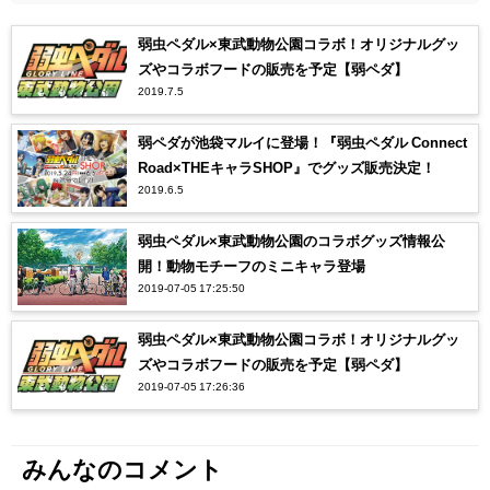
弱虫ペダル×東武動物公園コラボ！オリジナルグッ
ズやコラボフードの販売を予定【弱ペダ】
2019.7.5
弱ペダが池袋マルイに登場！『弱虫ペダル Connect
Road×THEキャラSHOP』でグッズ販売決定！
2019.6.5
弱虫ペダル×東武動物公園のコラボグッズ情報公
開！動物モチーフのミニキャラ登場
2019-07-05 17:25:50
弱虫ペダル×東武動物公園コラボ！オリジナルグッ
ズやコラボフードの販売を予定【弱ペダ】
2019-07-05 17:26:36
みんなのコメント