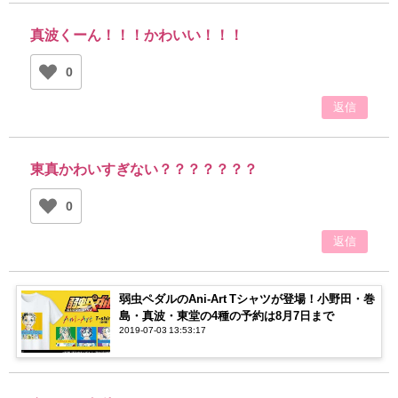
真波くーん！！！かわいい！！！
0
返信
東真かわいすぎない？？？？？？？
0
返信
弱虫ペダルのAni-Art Tシャツが登場！小野田・巻
島・真波・東堂の4種の予約は8月7日まで
2019-07-03 13:53:17