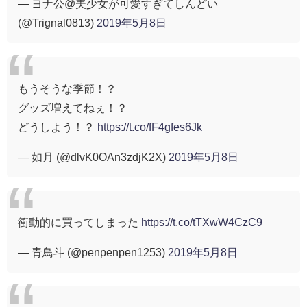
— ヨナ公@美少女が可愛すぎてしんどい
(@Trignal0813)
2019年5月8日
もうそうな季節！？
グッズ増えてねぇ！？
どうしよう！？
https://t.co/fF4gfes6Jk
— 如月 (@dlvK0OAn3zdjK2X)
2019年5月8日
衝動的に買ってしまった
https://t.co/tTXwW4CzC9
— 青鳥斗 (@penpenpen1253)
2019年5月8日