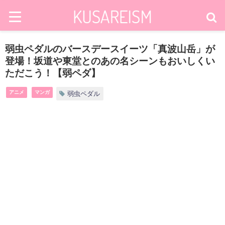
弱虫ペダルのバースデースイーツ「真波山岳」が
登場！坂道や東堂とのあの名シーンもおいしくい
ただこう！【弱ペダ】
アニメ
マンガ
弱虫ペダル